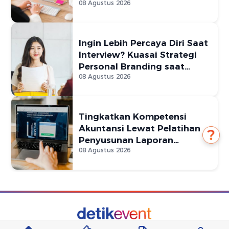
08 Agustus 2026
Ingin Lebih Percaya Diri Saat
Interview? Kuasai Strategi
Personal Branding saat
08 Agustus 2026
Wawancara
Tingkatkan Kompetensi
Akuntansi Lewat Pelatihan
Penyusunan Laporan
08 Agustus 2026
Keuangan BNSP