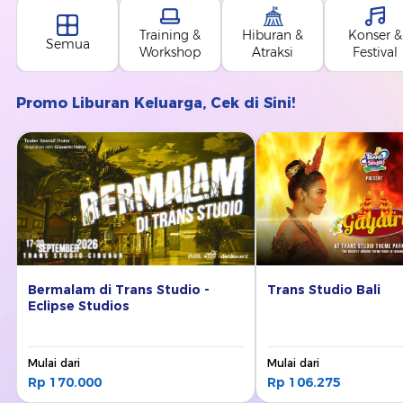
Training &
Hiburan &
Konser &
Semua
Workshop
Atraksi
Festival
Promo Liburan Keluarga, Cek di Sini!
Bermalam di Trans Studio -
Trans Studio Bali
Eclipse Studios
Mulai dari
Mulai dari
Rp 170.000
Rp 106.275