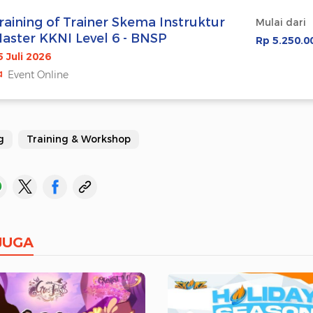
raining of Trainer Skema Instruktur
Mulai dari
aster KKNI Level 6 - BNSP
Rp 5.250.0
5 Juli 2026
Event Online
g
Training & Workshop
JUGA