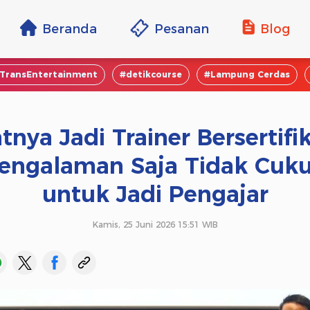
Beranda
Pesanan
Blog
TransEntertainment
#detikcourse
#Lampung Cerdas
tnya Jadi Trainer Bersertifik
engalaman Saja Tidak Cuk
untuk Jadi Pengajar
Kamis, 25 Juni 2026 15:51 WIB