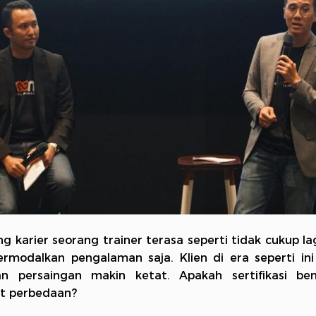
g karier seorang trainer terasa seperti tidak cukup la
rmodalkan pengalaman saja. Klien di era seperti in
dan persaingan makin ketat. Apakah sertifikasi ben
 perbedaan?