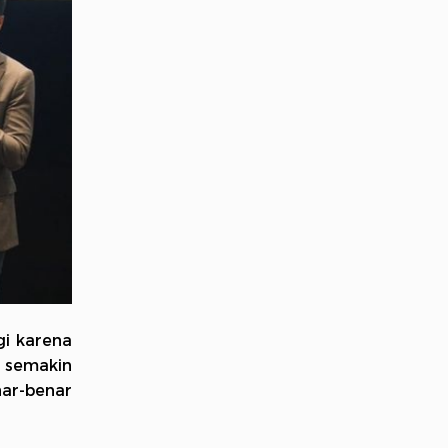
gi karena
i semakin
ar-benar