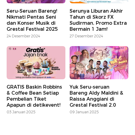
Seru-Seruan Bareng!
Serunya Liburan Akhir
Nikmati Pentas Seni
Tahun di Skorz FX
dan Konser Musik di
Sudirman, Promo Extra
Grestal Festival 2025
Bermain 1 Jam!
24 Desember 2024
27 Desember 2024
GRATIS Baskin Robbins
Yuk Seru-seruan
& Coffee Bean Setiap
Bareng Aldy Maldini &
Pembelian Tiket
Raissa Anggiani di
Apapun di detikevent!
Grestal Festival 2.0
03 Januari 2025
09 Januari 2025