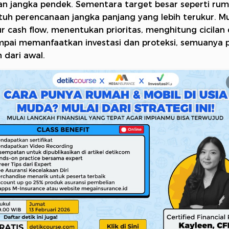
n jangka pendek. Sementara target besar seperti ru
tuh perencanaan jangka panjang yang lebih terukur. Mu
 cash flow, menentukan prioritas, menghitung cicilan
ampai memanfaatkan investasi dan proteksi, semuanya p
 dari awal.