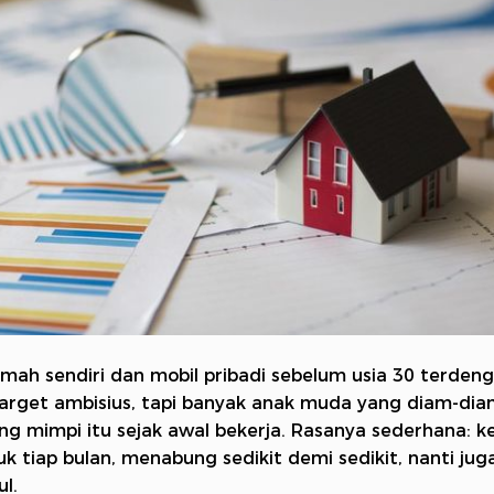
mah sendiri dan mobil pribadi sebelum usia 30 terdeng
target ambisius, tapi banyak anak muda yang diam-di
 mimpi itu sejak awal bekerja. Rasanya sederhana: ker
uk tiap bulan, menabung sedikit demi sedikit, nanti jug
l.