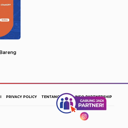
 Bareng
I
PRIVACY POLICY
TENTANG KAMI
INFO PARTNERSHIP