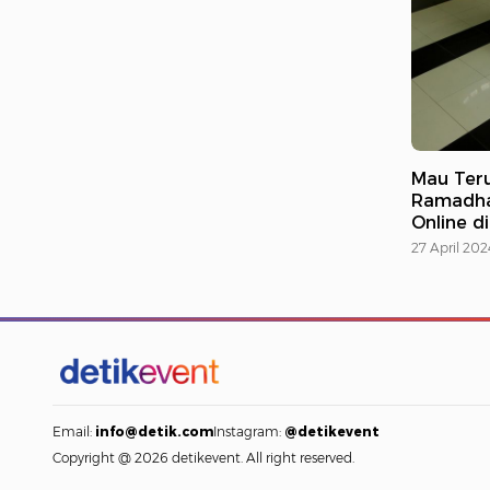
Mau Teru
Ramadhan
Online di
27 April 202
Email:
info@detik.com
Instagram:
@detikevent
Copyright @ 2026 detikevent. All right reserved.