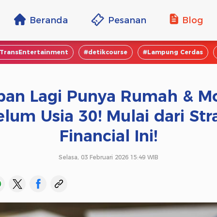
Beranda
Pesanan
Blog
TransEntertainment
#detikcourse
#Lampung Cerdas
pan Lagi Punya Rumah & Mo
lum Usia 30! Mulai dari Str
Financial Ini!
Selasa, 03 Februari 2026 15:49 WIB