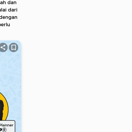
mah dan
lai dari
 dengan
erlu