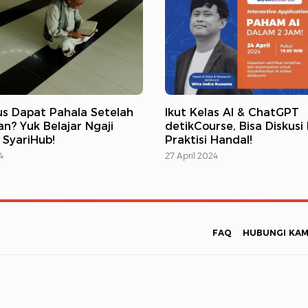
s Dapat Pahala Setelah
Ikut Kelas AI & ChatGPT
? Yuk Belajar Ngaji
detikCourse, Bisa Diskusi
 SyariHub!
Praktisi Handal!
4
27 April 2024
FAQ
HUBUNGI KAM