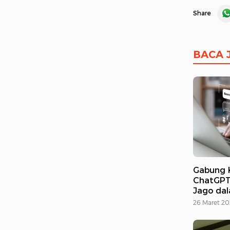
Share
BACA 
Gabung K
ChatGPT 
Jago dal
26 Maret 20