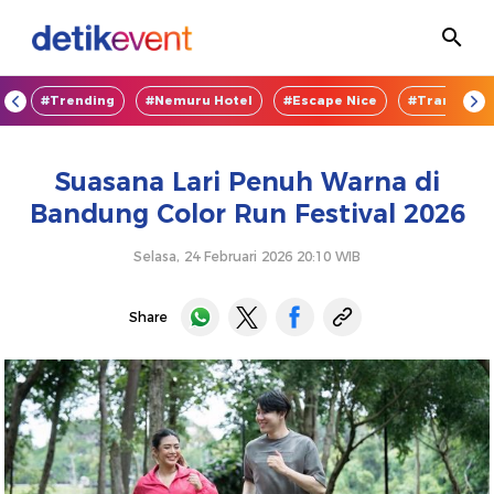
OD
#Trending
#Nemuru Hotel
#Escape Nice
#TransEnte
Suasana Lari Penuh Warna di
Bandung Color Run Festival 2026
Selasa, 24 Februari 2026 20:10 WIB
Share