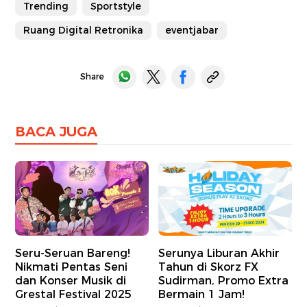
Trending
Sportstyle
Ruang Digital Retronika
eventjabar
Share
BACA JUGA
Seru-Seruan Bareng!
Serunya Liburan Akhir
Nikmati Pentas Seni
Tahun di Skorz FX
dan Konser Musik di
Sudirman, Promo Extra
Grestal Festival 2025
Bermain 1 Jam!