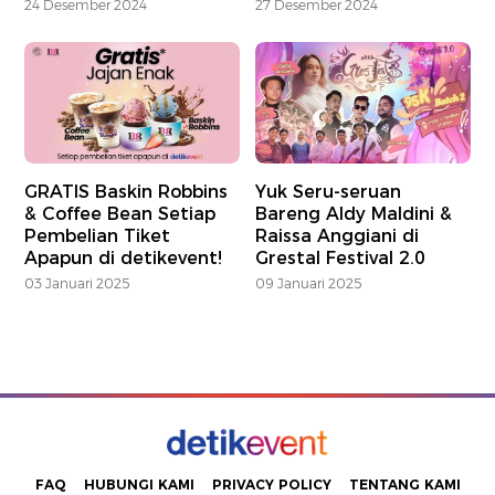
24 Desember 2024
27 Desember 2024
GRATIS Baskin Robbins
Yuk Seru-seruan
& Coffee Bean Setiap
Bareng Aldy Maldini &
Pembelian Tiket
Raissa Anggiani di
Apapun di detikevent!
Grestal Festival 2.0
03 Januari 2025
09 Januari 2025
FAQ
HUBUNGI KAMI
PRIVACY POLICY
TENTANG KAMI