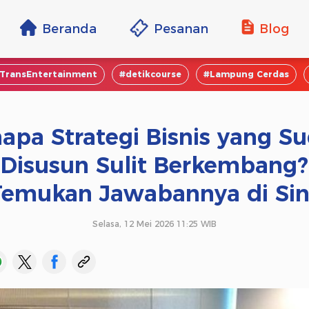
Beranda
Pesanan
Blog
TransEntertainment
#detikcourse
#Lampung Cerdas
apa Strategi Bisnis yang S
Disusun Sulit Berkembang?
Temukan Jawabannya di Sini
Selasa, 12 Mei 2026 11:25 WIB