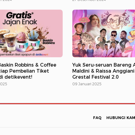
askin Robbins & Coffee
Yuk Seru-seruan Bareng 
iap Pembelian Tiket
Maldini & Raissa Anggiani
i detikevent!
Grestal Festival 2.0
2025
09 Januari 2025
FAQ
HUBUNGI KAM