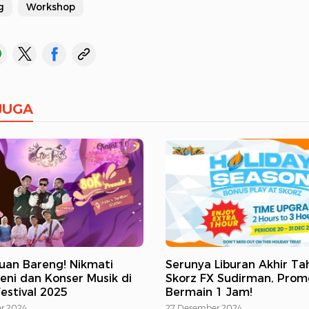
g
Workshop
JUGA
uan Bareng! Nikmati
Serunya Liburan Akhir Ta
eni dan Konser Musik di
Skorz FX Sudirman, Prom
Festival 2025
Bermain 1 Jam!
r 2024
27 Desember 2024