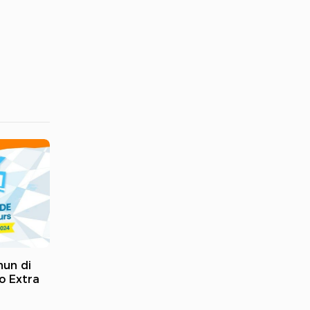
hun di
o Extra