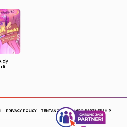
Aldy
 di
I
PRIVACY POLICY
TENTANG KAMI
INFO PARTNERSHIP