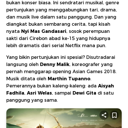
bukan konser biasa. Ini sendratari musikal, genre
pertunjukan yang menggabungkan tari, drama,
dan musik live dalam satu panggung. Dan yang
diangkat bukan sembarang cerita, tapi kisah
nyata
Nyi Mas Gandasari
, sosok perempuan
sakti dari Cirebon abad ke-15 yang hidupnya
lebih dramatis dari serial Netflix mana pun.
Yang bikin pertunjukan ini spesial? Disutradarai
langsung oleh
Denny Malik
, koreografer yang
pernah menggarap opening Asian Games 2018.
Musik ditata oleh
Marthin Tupanno
.
Pemerannya bukan kaleng-kaleng: ada
Aisyah
Fadhila
,
Asri Welas
, sampai
Dewi Gita
di satu
panggung yang sama.