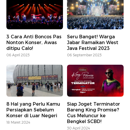
3 Cara Anti Boncos Pas
Seru Banget! Warga
Nonton Konser, Awas
Jabar Ramaikan West
ditipu Calo!
Java Festival 2023
06 April 2023
06 September 2023
8 Hal yang Perlu Kamu
Siap Joget Terminator
Persiapkan Sebelum
Bareng King Promise?
Konser di Luar Negeri
Cus Meluncur ke
Bengkel SCBD!
18 Maret 2024
30 April 2024