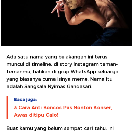
Ada satu nama yang belakangan ini terus
muncul di timeline, di story Instagram teman-
temanmu, bahkan di grup WhatsApp keluarga
yang biasanya cuma isinya meme. Nama itu
adalah Sangkala Nyimas Gandasari.
Baca juga:
3 Cara Anti Boncos Pas Nonton Konser,
Awas ditipu Calo!
Buat kamu yang belum sempat cari tahu, ini