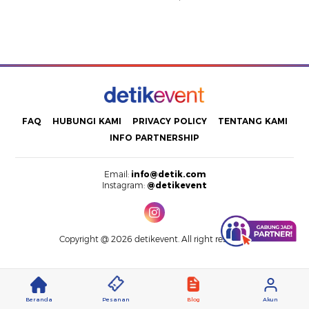
FAQ
HUBUNGI KAMI
PRIVACY POLICY
TENTANG KAMI
INFO PARTNERSHIP
Email:
info@detik.com
Instagram:
@detikevent
Copyright @ 2026 detikevent. All right reserved.
Beranda
Pesanan
Blog
Akun