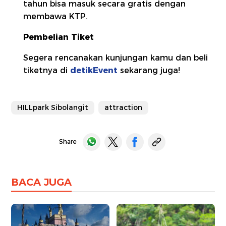
tahun bisa masuk secara gratis dengan
membawa KTP.
Pembelian Tiket
Segera rencanakan kunjungan kamu dan beli
tiketnya di
detikEvent
sekarang juga!
HILLpark Sibolangit
attraction
Share
BACA JUGA