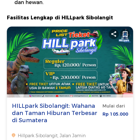
dan hewan.
Fasilitas Lengkap di HILLpark Sibolangit
HILLpark Sibolangit: Wahana
Mulai dari
dan Taman Hiburan Terbesar
Rp 105.000
di Sumatera
Hillpark Sibolangit, Jalan Jamin