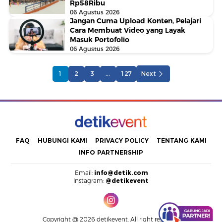
Rp58Ribu
06 Agustus 2026
Jangan Cuma Upload Konten, Pelajari
Cara Membuat Video yang Layak
Masuk Portofolio
06 Agustus 2026
...
1
2
3
127
Next
FAQ
HUBUNGI KAMI
PRIVACY POLICY
TENTANG KAMI
INFO PARTNERSHIP
Email:
info@detik.com
Instagram:
@detikevent
Copyright @ 2026 detikevent. All right reserved.