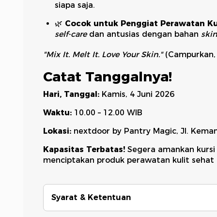
siapa saja.
🌿
Cocok untuk Penggiat Perawatan Kul
self-care
dan antusias dengan bahan
ski
"Mix It. Melt It. Love Your Skin."
(Campurkan, L
Catat Tanggalnya!
Hari, Tanggal:
Kamis, 4 Juni 2026
Waktu:
10.00 – 12.00 WIB
Lokasi:
nextdoor by Pantry Magic, Jl. Keman
Kapasitas Terbatas!
Segera amankan kursi 
menciptakan produk perawatan kulit sehat k
Syarat & Ketentuan