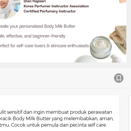
lit sensitif dan ingin membuat produk perawatan
meracik Body Milk Butter yang melembabkan, aman,
tmu. Cocok untuk pemula dan pecinta self care.