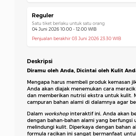
Reguler
Satu tiket berlaku untuk satu orang
04 Juni 2026 10:00 - 12:00 WIB
Penjualan berakhir 03 Juni 2026 23:30 WIB
Deskripsi
Diramu oleh Anda, Dicintai oleh Kulit And
Mengapa harus membeli produk kemasan jika
Anda akan diajak menemukan cara meraci
dan memberikan nutrisi ekstra untuk kulit.
campuran bahan alami di dalamnya agar ben
Dalam
workshop
interaktif ini, Anda akan 
dengan bahan-bahan alami yang berfungsi 
melindungi kulit. Diperkaya dengan bahan a
formula racikan ini sangat bermanfaat unt