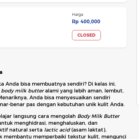
Harga
Rp 400,000
CLOSED
a
 Anda bisa membuatnya sendiri? Di kelas ini,
k
body milk butter
alami yang lebih aman, lembut,
 Menariknya, Anda bisa menyesuaikan sendiri
ar-benar pas dengan kebutuhan unik kulit Anda.
belajar langsung cara mengolah
Body Milk Butter
untuk menghidrasi, menghaluskan, dan
ktif natural serta
lactic acid
(asam laktat),
uk membantu memperbaiki tekstur kulit, mengunci