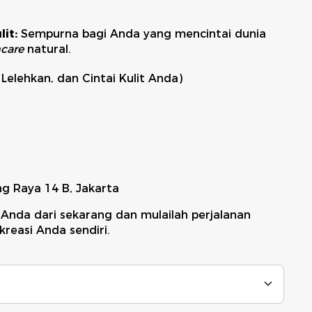
it:
Sempurna bagi Anda yang mencintai dunia
ncare
natural.
elehkan, dan Cintai Kulit Anda)
g Raya 14 B, Jakarta
Anda dari sekarang dan mulailah perjalanan
reasi Anda sendiri.