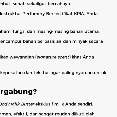
mbut, sehat, sekaligus bercahaya.
 Instruktur Perfumery Bersertifikat KPIA, Anda
mi fungsi dari masing-masing bahan utama.
encampur bahan berbasis air dan minyak secara
ikan wewangian (
signature scent
) khas Anda
kepekatan dan tekstur agar paling nyaman untuk
ergabung?
Body Milk Butter
eksklusif milik Anda sendiri.
an, efektif, dan sangat mudah diikuti oleh