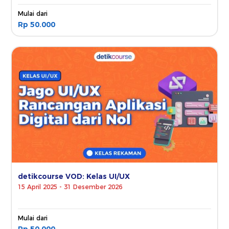
Mulai dari
Rp 50.000
detikcourse VOD: Kelas UI/UX
15 April 2025 - 31 Desember 2026
Mulai dari
Rp 50.000