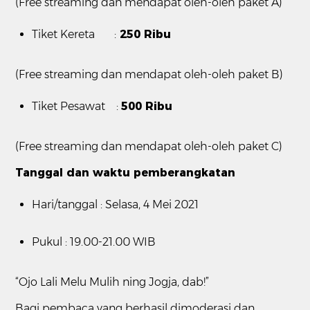
(Free streaming dan mendapat oleh-oleh paket A)
Tiket Kereta :
250 Ribu
(Free streaming dan mendapat oleh-oleh paket B)
Tiket Pesawat :
500 Ribu
(Free streaming dan mendapat oleh-oleh paket C)
Tanggal dan waktu pemberangkatan
Hari/tanggal : Selasa, 4 Mei 2021
Pukul : 19.00-21.00 WIB
“Ojo Lali Melu Mulih ning Jogja, dab!”
Bagi pembaca yang berhasil dimoderasi dan