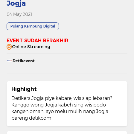
Jogja
04 May 2021
Pulang Kampung Digital
EVENT SUDAH BERAKHIR
Online Streaming
Detikevent
Highlight
Detikers Jogja piye kabare, wis siap lebaran?
Kanggo wong Jogja kabeh sing wis podo
kangen omah, ayo melu mulih nang Jogja
bareng detikcom!