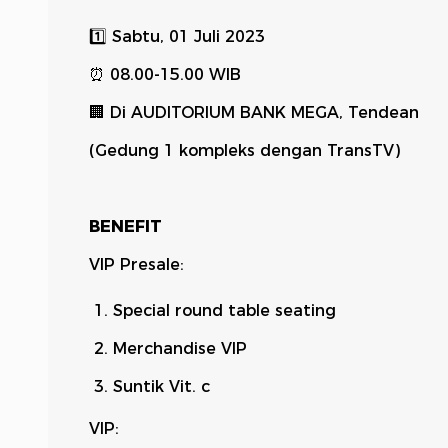
1️⃣ Sabtu,
01 Juli 2023
⏰ 08.00-15.00 WIB
🏢 Di AUDITORIUM BANK MEGA, Tendean
(Gedung 1 kompleks dengan TransTV)
BENEFIT
VIP Presale:
Special round table seating
Merchandise VIP
Suntik Vit. c
VIP: