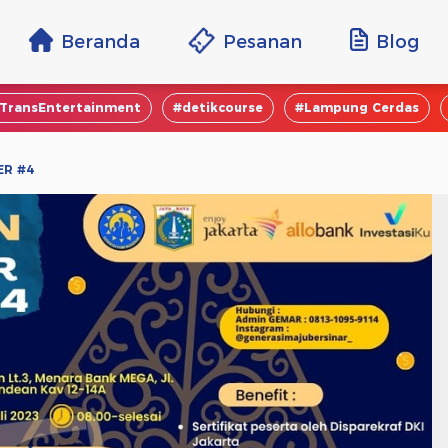
Beranda
Pesanan
Blog
TransEntertainment
#detikcourse
#Lampung Cerdas
ER #4