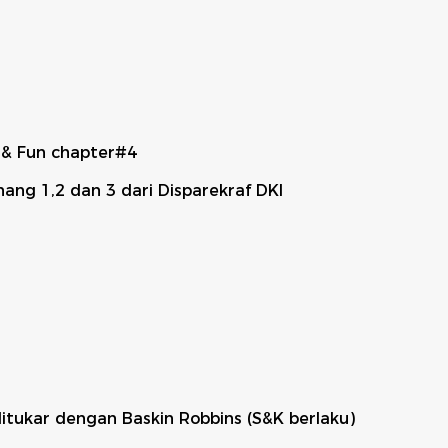
 & Fun chapter#4
ang 1,2 dan 3 dari Disparekraf DKI
itukar dengan Baskin Robbins (S&K berlaku)