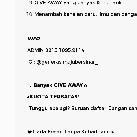
GIVE AWAY yang banyak & menarik
Menambah kenalan baru, ilmu dan penga
INFO
:
ADMIN
0813.1095.9114
IG : @generasimajubersinar_
🎊
Banyak GIVE AWAY
🎁
💃
KUOTA TERBATAS!
Tunggu apalagi? Buruan daftar! Jangan sa
❤️Tiada Kesan Tanpa Kehadiranmu