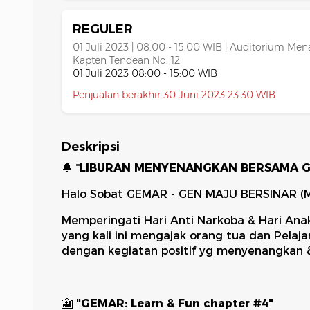
REGULER
01 Juli 2023 | 08.00 - 15.00 WIB | Auditorium Mena
Kapten Tendean No. 12
01 Juli 2023 08:00 - 15:00 WIB
Penjualan berakhir 30 Juni 2023 23:30 WIB
Deskripsi
🔔 *
LIBURAN MENYENANGKAN BERSAMA GE
Halo Sobat GEMAR - GEN MAJU BERSINAR (Ma
Memperingati Hari Anti Narkoba & Hari Anak
yang kali ini mengajak orang tua dan Pelaj
dengan kegiatan positif yg menyenangkan 
🎦
"GEMAR: Learn & Fun chapter #4"