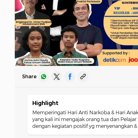
Share
Highlight
Memperingati Hari Anti Narkoba & Hari Anak
yang kali ini mengajak orang tua dan Pelaja
dengan kegiatan positif yg menyenangkan & 