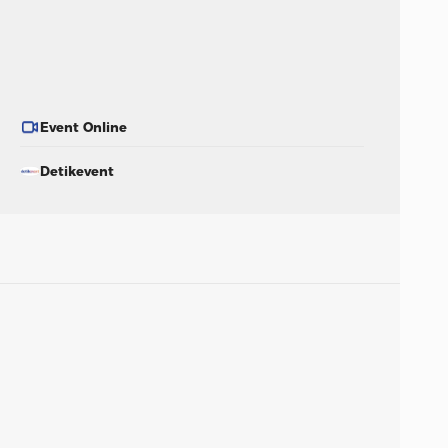
Event Online
Detikevent