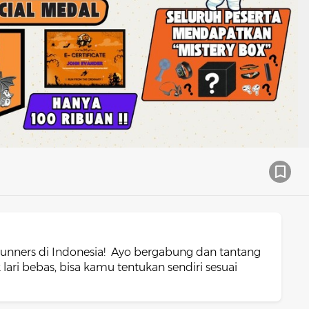
uh runners di Indonesia! Ayo bergabung dan tantang
lari bebas, bisa kamu tentukan sendiri sesuai