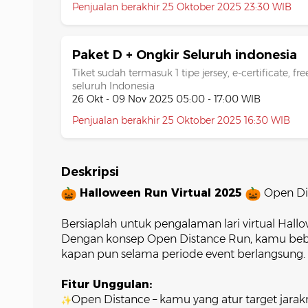
Penjualan berakhir 25 Oktober 2025 23:30 WIB
Paket D + Ongkir Seluruh indonesia
Tiket sudah termasuk 1 tipe jersey, e-certificate, f
seluruh Indonesia
26 Okt - 09 Nov 2025 05:00 - 17:00 WIB
Penjualan berakhir 25 Oktober 2025 16:30 WIB
Deskripsi
Halloween Run Virtual 2025
Open Dis
⠀
Bersiaplah untuk pengalaman lari virtual Hallo
Dengan konsep Open Distance Run, kamu bebas 
kapan pun selama periode event berlangsung.
Fitur Unggulan:
Open Distance – kamu yang atur target jara