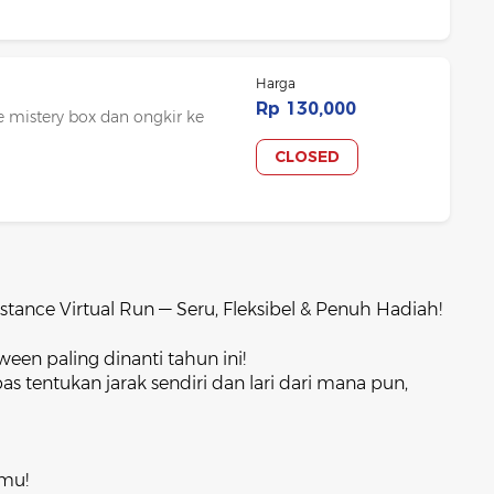
Harga
Rp 130,000
ree mistery box dan ongkir ke
CLOSED
tance Virtual Run — Seru, Fleksibel & Penuh Hadiah!
ween paling dinanti tahun ini!
tentukan jarak sendiri dan lari dari mana pun,
kmu!