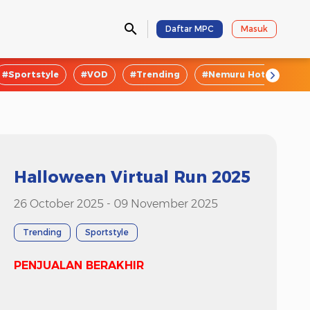
Daftar MPC
Masuk
#Sportstyle
#VOD
#Trending
#Nemuru Hotel
#E
Halloween Virtual Run 2025
26 October 2025 - 09 November 2025
Trending
Sportstyle
PENJUALAN BERAKHIR