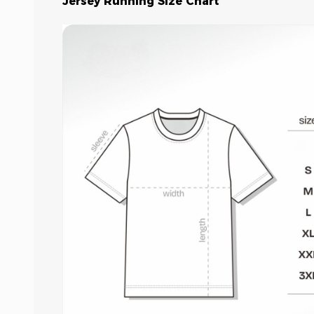
Jersey Running Size Chart