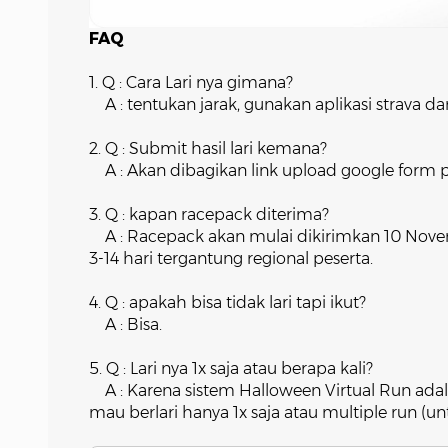
FAQ
1. Q : Cara Lari nya gimana?
A : tentukan jarak, gunakan aplikasi strava dan
2. Q : Submit hasil lari kemana?
A : Akan dibagikan link upload google form p
3. Q : kapan racepack diterima?
A : Racepack akan mulai dikirimkan 10 Nove
3-14 hari tergantung regional peserta.
4. Q : apakah bisa tidak lari tapi ikut?
A : Bisa.
5. Q : Lari nya 1x saja atau berapa kali?
A : Karena sistem Halloween Virtual Run a
mau berlari hanya 1x saja atau multiple run (u