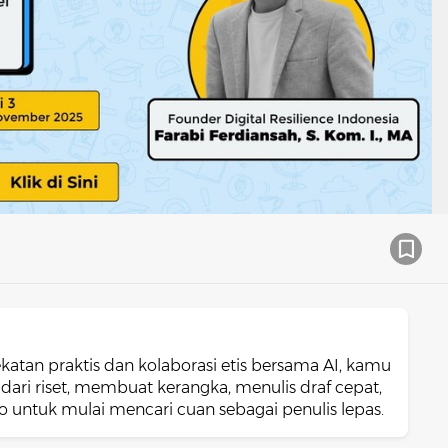
ekatan praktis dan kolaborasi etis bersama AI, kamu
ari riset, membuat kerangka, menulis draf cepat,
 untuk mulai mencari cuan sebagai penulis lepas.