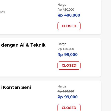
Harga
Rp 450,000
las
Rp 400,000
CLOSED
Harga
i dengan AI & Teknik
Rp 150,000
Rp 99,000
CLOSED
Harga
di Konten Seni
Rp 150,000
Rp 99,000
CLOSED