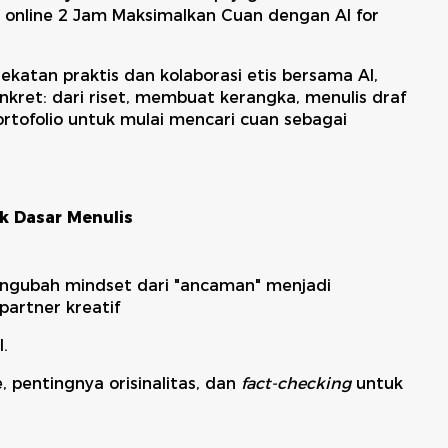
s online 2 Jam Maksimalkan Cuan dengan AI for
dekatan praktis dan kolaborasi etis bersama AI,
kret: dari riset, membuat kerangka, menulis draf
tofolio untuk mulai mencari cuan sebagai
ik Dasar Menulis
ngubah mindset dari "ancaman" menjadi
partner kreatif
I.
 pentingnya orisinalitas, dan
fact-checking
untuk