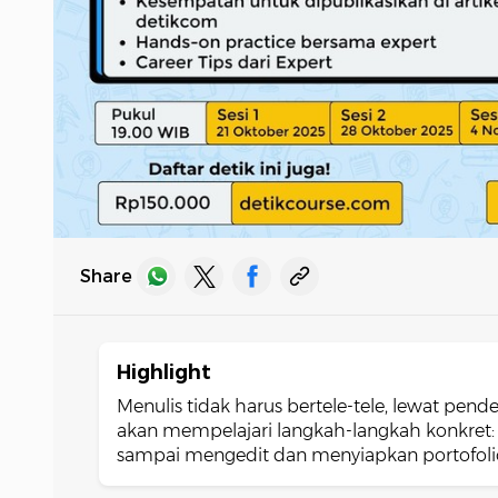
Share
Highlight
Menulis tidak harus bertele-tele, lewat pend
akan mempelajari langkah-langkah konkret: d
sampai mengedit dan menyiapkan portofolio