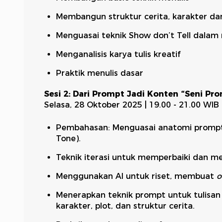
Membangun struktur cerita, karakter dan
Menguasai teknik Show don’t Tell dala
Menganalisis karya tulis kreatif
Praktik menulis dasar
Sesi 2: Dari Prompt Jadi Konten “Seni Pr
Selasa, 28 Oktober 2025 | 19.00 - 21.00 WIB
Pembahasan: Menguasai anatomi prompt y
Tone).
Teknik iterasi untuk memperbaiki dan me
Menggunakan AI untuk riset, membuat
o
Menerapkan teknik prompt untuk tulisa
karakter, plot, dan struktur cerita.