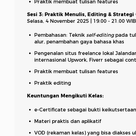
Praktik membuat tulisan features
Sesi 3: Praktik Menulis, Editing & Strategi
Selasa, 4 November 2025 | 19.00 - 21.00 WIB
Pembahasan: Teknik
self-editing
pada tul
alur, penambahan gaya bahasa khas
Pengenalan situs freelance lokal Jalandam
internasional Upwork, Fiverr sebagai co
Praktik membuat tulisan features
Praktik editing
Keuntungan Mengikuti Kelas:
e-Certificate sebagai bukti keikutsertaa
Materi praktis dan aplikatif
VOD (rekaman kelas) yang bisa diakses u