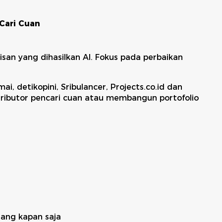
 Cari Cuan
isan yang dihasilkan AI. Fokus pada perbaikan
ai, detikopini, Sribulancer, Projects.co.id dan
ntributor pencari cuan atau membangun portofolio
n
lang kapan saja