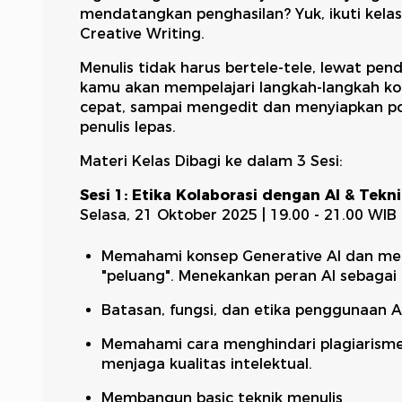
mendatangkan penghasilan? Yuk, ikuti kela
Creative Writing.
Menulis tidak harus bertele-tele, lewat pen
kamu akan mempelajari langkah-langkah kon
cepat, sampai mengedit dan menyiapkan por
penulis lepas.
Materi Kelas Dibagi ke dalam 3 Sesi:
Sesi 1: Etika Kolaborasi dengan AI & Tekn
Selasa, 21 Oktober 2025 | 19.00 - 21.00 WIB
Memahami konsep Generative AI dan me
"peluang". Menekankan peran AI sebagai 
Batasan, fungsi, dan etika penggunaan A
Memahami cara menghindari plagiarisme,
menjaga kualitas intelektual.
Membangun basic teknik menulis