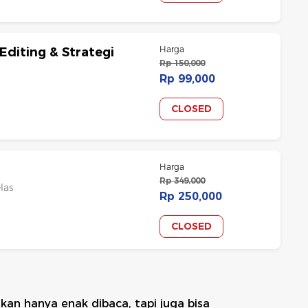
Harga
 Editing & Strategi
Rp 150,000
Rp 99,000
CLOSED
Harga
Rp 349,000
las
Rp 250,000
CLOSED
kan hanya enak dibaca, tapi juga bisa