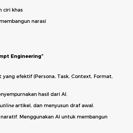
 ciri khas
m membangun narasi
ompt Engineering”
ang efektif (Persona, Task, Context, Format,
nyempurnakan hasil dari AI.
utline
artikel, dan menyusun draf awal.
n naratif. Menggunakan AI untuk membangun