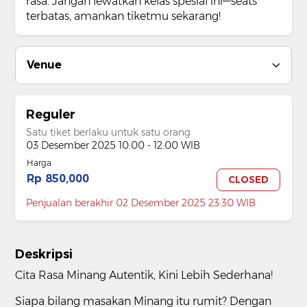
rasa. Jangan lewatkan kelas spesial ini—seats
terbatas, amankan tiketmu sekarang!
Venue
Reguler
Satu tiket berlaku untuk satu orang
03 Desember 2025 10:00 - 12:00 WIB
Harga
Rp 850,000
CLOSED
Penjualan berakhir 02 Desember 2025 23:30 WIB
Deskripsi
Cita Rasa Minang Autentik, Kini Lebih Sederhana!
Siapa bilang masakan Minang itu rumit? Dengan