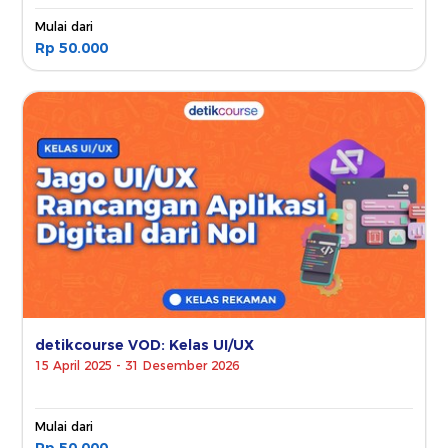
Mulai dari
Rp 50.000
detikcourse VOD: Kelas UI/UX
15 April 2025 - 31 Desember 2026
Mulai dari
Rp 50.000