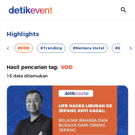
Highlights
tyle
#VOD
#Trending
#Nemuru Hotel
#Escape 
Hasil pencarian tag:
VOD
15 data ditemukan