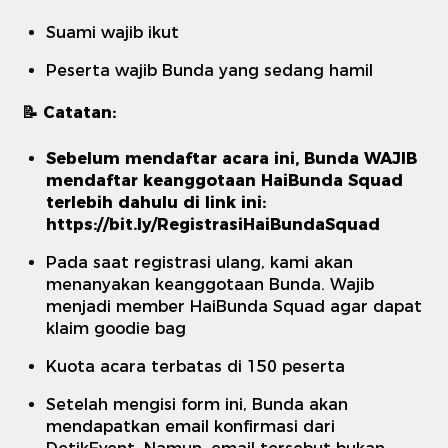
Suami wajib ikut
Peserta wajib Bunda yang sedang hamil
📝 Catatan:
Sebelum mendaftar acara ini, Bunda WAJIB
mendaftar keanggotaan HaiBunda Squad
terlebih dahulu di link ini:
https://bit.ly/RegistrasiHaiBundaSquad
Pada saat registrasi ulang, kami akan
menanyakan keanggotaan Bunda. Wajib
menjadi member HaiBunda Squad agar dapat
klaim goodie bag
Kuota acara terbatas di 150 peserta
Setelah mengisi form ini, Bunda akan
mendapatkan email konfirmasi dari