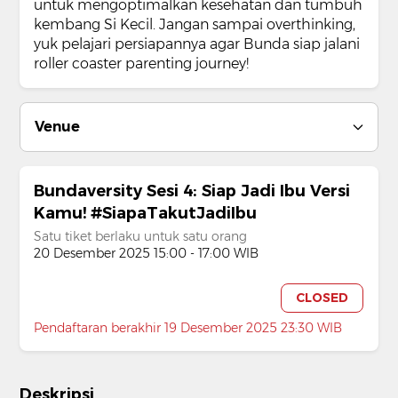
untuk mengoptimalkan kesehatan dan tumbuh
kembang Si Kecil. Jangan sampai overthinking,
yuk pelajari persiapannya agar Bunda siap jalani
roller coaster parenting journey!
Venue
Bundaversity Sesi 4: Siap Jadi Ibu Versi
Kamu! #SiapaTakutJadiIbu
Satu tiket berlaku untuk satu orang
20 Desember 2025 15:00 - 17:00 WIB
CLOSED
Pendaftaran berakhir 19 Desember 2025 23:30 WIB
Deskripsi