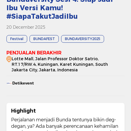
Ibu Versi Kamu!
#SiapaTakutJadiIbu
20 December 2025
Festival
BUNDAFEST
BUNDAVERSITY2025
PENJUALAN BERAKHIR
Lotte Mall, Jalan Professor Doktor Satrio,
RT.17/RW.4, Kuningan, Karet Kuningan, South
Jakarta City, Jakarta, Indonesia
Detikevent
Highlight
Perjalanan menjadi Bunda tentunya bikin deg-
degan, ya? Ada banyak perencanaan kehamilan