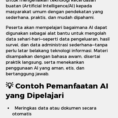
untuk mengenalkan teknologi kecerdasan
buatan (Artificial Intelligence/AI) kepada
masyarakat umum dengan pendekatan yang
sederhana, praktis, dan mudah dipahami.
Peserta akan mempelajari bagaimana AI dapat
digunakan sebagai alat bantu untuk mengolah
data sehari-hari—seperti data pengeluaran, hasil
survei, dan data administrasi sederhana—tanpa
perlu latar belakang teknologi informasi. Materi
disampaikan dengan bahasa awam, disertai
praktik langsung, serta menekankan
penggunaan AI yang aman, etis, dan
bertanggung jawab.
💡
Contoh Pemanfaatan AI
yang Dipelajari
Meringkas data atau dokumen secara
otomatis