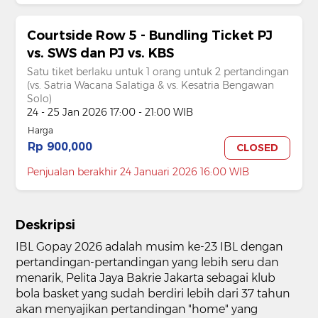
Courtside Row 5 - Bundling Ticket PJ
vs. SWS dan PJ vs. KBS
Satu tiket berlaku untuk 1 orang untuk 2 pertandingan
(vs. Satria Wacana Salatiga & vs. Kesatria Bengawan
Solo)
24 - 25 Jan 2026 17:00 - 21:00 WIB
Harga
Rp 900,000
CLOSED
Penjualan berakhir 24 Januari 2026 16:00 WIB
Deskripsi
IBL Gopay 2026 adalah musim ke-23 IBL dengan
pertandingan-pertandingan yang lebih seru dan
menarik, Pelita Jaya Bakrie Jakarta sebagai klub
bola basket yang sudah berdiri lebih dari 37 tahun
akan menyajikan pertandingan "home" yang