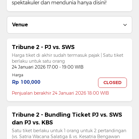
spektakuler dan mendunia hanya disini!
Venue
Tribune 2 - PJ vs. SWS
Harga tiket di akhir sudah termasuk pajak | Satu tiket
berlaku untuk satu orang
24 Januari 2026 17:00 - 19:00 WIB
Harga
Rp 100,000
CLOSED
Penjualan berakhir 24 Januari 2026 18:00 WIB
Tribune 2 - Bundling Ticket PJ vs. SWS
dan PJ vs. KBS
Satu tiket berlaku untuk 1 orang untuk 2 pertandingan
(vs. Satria Wacana Salatiga & vs. Kesatria Bengawan