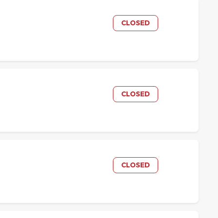
CLOSED
CLOSED
CLOSED