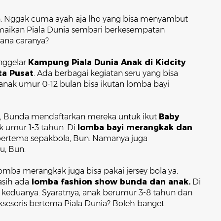
Bun. Nggak cuma ayah aja lho yang bisa menyambut
ramaikan Piala Dunia sembari berkesempatan
ana caranya?
ggelar
Kampung Piala Dunia Anak di Kidcity
ta Pusat
. Ada berbagai kegiatan seru yang bisa
anak umur 0-12 bulan bisa ikutan lomba bayi
nih, Bunda mendaftarkan mereka untuk ikut
Baby
k umur 1-3 tahun. Di
lomba bayi merangkak dan
 bertema sepakbola, Bun. Namanya juga
tu, Bun.
ba merangkak juga bisa pakai jersey bola ya.
asih ada
lomba fashion show bunda dan anak.
Di
au keduanya. Syaratnya, anak berumur 3-8 tahun dan
aksesoris bertema Piala Dunia? Boleh banget.