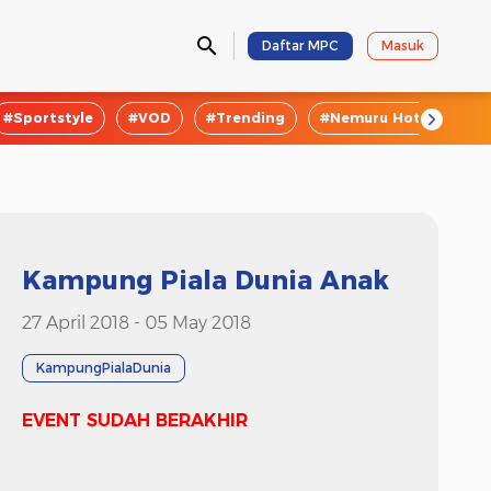
Daftar MPC
Masuk
#Sportstyle
#VOD
#Trending
#Nemuru Hotel
#E
Kampung Piala Dunia Anak
27 April 2018 - 05 May 2018
KampungPialaDunia
EVENT SUDAH BERAKHIR