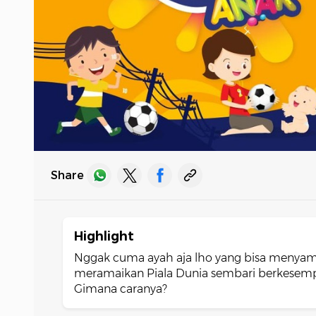
Share
Highlight
Nggak cuma ayah aja lho yang bisa menyambu
meramaikan Piala Dunia sembari berkesem
Gimana caranya?