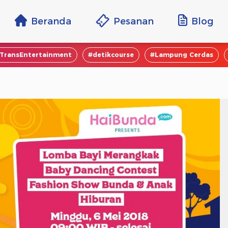
Beranda
Pesanan
Blog
TransEntertainment
#detikcourse
#Lampung Cerdas