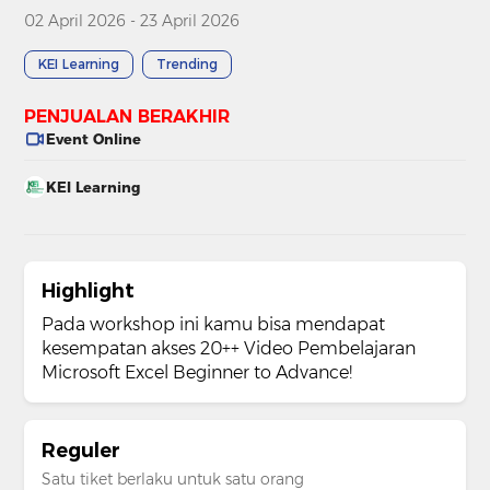
02 April 2026 - 23 April 2026
KEI Learning
Trending
PENJUALAN BERAKHIR
Event Online
KEI Learning
Highlight
Pada workshop ini kamu bisa mendapat
kesempatan akses 20++ Video Pembelajaran
Microsoft Excel Beginner to Advance!
Reguler
Satu tiket berlaku untuk satu orang