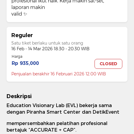
profesional ikut naik. Kerja makin sat-set,
laporan makin
valid ✨
Reguler
Satu tiket berlaku untuk satu orang
16 Feb - 14 Mar 2026 18:30 - 20:30 WIB
Harga
Rp 935,000
CLOSED
Penjualan berakhir 16 Februari 2026 12:00 WIB
Deskripsi
Education Visionary Lab (EVL) bekerja sama
dengan Piranha Smart Center dan DetikEvent
mempersembahkan pelatihan profesional
bertajuk “ACCURATE + CAP”.