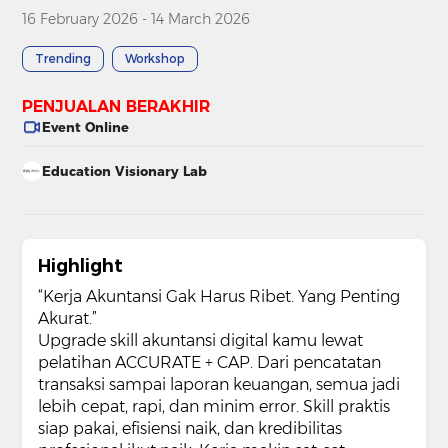
16 February 2026 - 14 March 2026
Trending
Workshop
PENJUALAN BERAKHIR
Event Online
Education Visionary Lab
Highlight
“Kerja Akuntansi Gak Harus Ribet. Yang Penting
Akurat.”
Upgrade skill akuntansi digital kamu lewat
pelatihan ACCURATE + CAP. Dari pencatatan
transaksi sampai laporan keuangan, semua jadi
lebih cepat, rapi, dan minim error. Skill praktis
siap pakai, efisiensi naik, dan kredibilitas