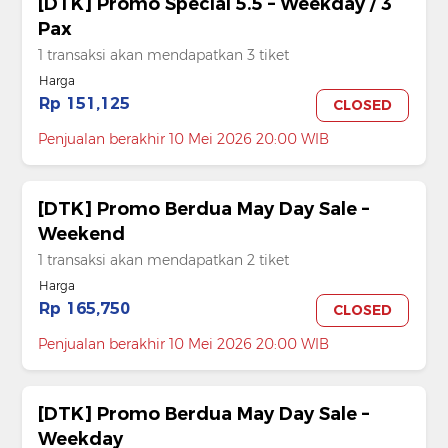
[DTK] Promo Special 5.5 – Weekday / 3
Pax
1 transaksi akan mendapatkan 3 tiket
Harga
Rp 151,125
CLOSED
Penjualan berakhir 10 Mei 2026 20:00 WIB
[DTK] Promo Berdua May Day Sale –
Weekend
1 transaksi akan mendapatkan 2 tiket
Harga
Rp 165,750
CLOSED
Penjualan berakhir 10 Mei 2026 20:00 WIB
[DTK] Promo Berdua May Day Sale –
Weekday