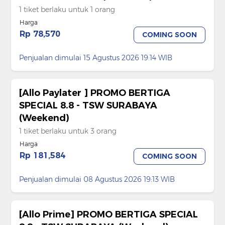
1 tiket berlaku untuk 1 orang
Harga
Rp 78,570
COMING SOON
Penjualan dimulai 15 Agustus 2026 19:14 WIB
[Allo Paylater ] PROMO BERTIGA
SPECIAL 8.8 - TSW SURABAYA
(Weekend)
1 tiket berlaku untuk 3 orang
Harga
Rp 181,584
COMING SOON
Penjualan dimulai 08 Agustus 2026 19:13 WIB
[Allo Prime] PROMO BERTIGA SPECIAL