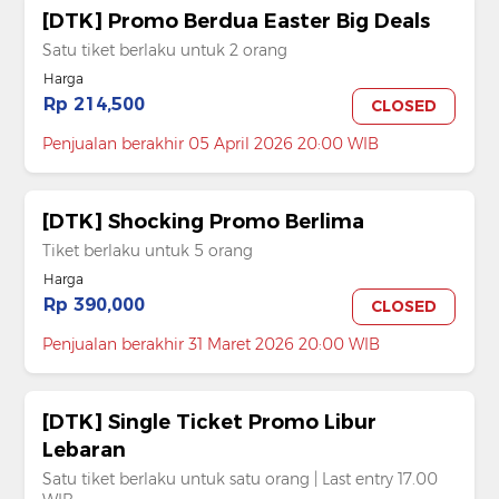
[DTK] Promo Berdua Easter Big Deals
Satu tiket berlaku untuk 2 orang
Harga
Rp 214,500
CLOSED
Penjualan berakhir 05 April 2026 20:00 WIB
[DTK] Shocking Promo Berlima
Tiket berlaku untuk 5 orang
Harga
Rp 390,000
CLOSED
Penjualan berakhir 31 Maret 2026 20:00 WIB
[DTK] Single Ticket Promo Libur
Lebaran
Satu tiket berlaku untuk satu orang | Last entry 17.00