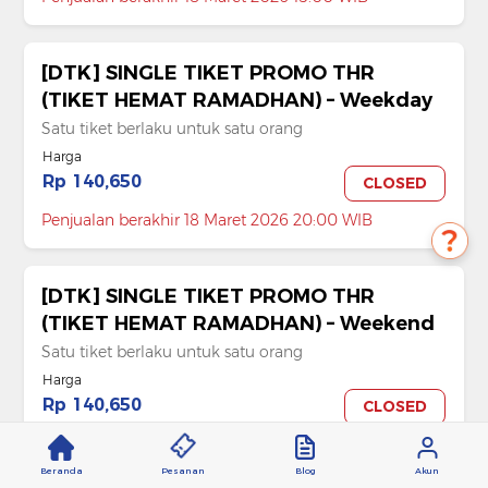
[DTK] SINGLE TIKET PROMO THR
(TIKET HEMAT RAMADHAN) – Weekday
Satu tiket berlaku untuk satu orang
Harga
Rp 140,650
CLOSED
Penjualan berakhir 18 Maret 2026 20:00 WIB
[DTK] SINGLE TIKET PROMO THR
(TIKET HEMAT RAMADHAN) – Weekend
Satu tiket berlaku untuk satu orang
Harga
Rp 140,650
CLOSED
Penjualan berakhir 18 Maret 2026 20:00 WIB
Beranda
Pesanan
Blog
Akun