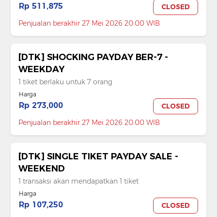
Rp 511,875
CLOSED
Penjualan berakhir 27 Mei 2026 20:00 WIB
[DTK] SHOCKING PAYDAY BER-7 -
WEEKDAY
1 tiket berlaku untuk 7 orang
Harga
Rp 273,000
CLOSED
Penjualan berakhir 27 Mei 2026 20:00 WIB
[DTK] SINGLE TIKET PAYDAY SALE -
WEEKEND
1 transaksi akan mendapatkan 1 tiket
Harga
Rp 107,250
CLOSED