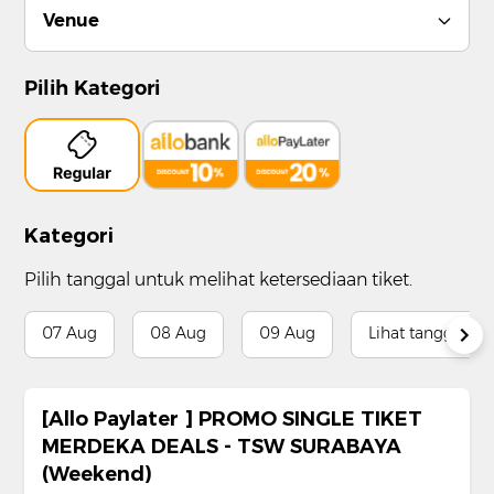
Venue
Pilih Kategori
Kategori
Pilih tanggal untuk melihat ketersediaan tiket.
07 Aug
08 Aug
09 Aug
Lihat tanggal lai
[Allo Paylater ] PROMO SINGLE TIKET
MERDEKA DEALS - TSW SURABAYA
(Weekend)