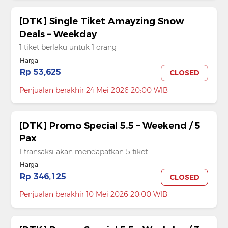
[DTK] Single Tiket Amayzing Snow
Deals – Weekday
1 tiket berlaku untuk 1 orang
Harga
Rp 53,625
CLOSED
Penjualan berakhir 24 Mei 2026 20:00 WIB
[DTK] Promo Special 5.5 – Weekend / 5
Pax
1 transaksi akan mendapatkan 5 tiket
Harga
Rp 346,125
CLOSED
Penjualan berakhir 10 Mei 2026 20:00 WIB