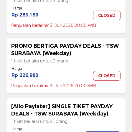
1 tiket berlaku untuk 3 orang
Harga
Rp 285,180
CLOSED
Penjualan berakhir 31 Juli 2026 20:00 WIB
PROMO BERTIGA PAYDAY DEALS - TSW
SURABAYA (Weekday)
1 tiket berlaku untuk 3 orang
Harga
Rp 226,980
CLOSED
Penjualan berakhir 31 Juli 2026 20:00 WIB
[Allo Paylater] SINGLE TIKET PAYDAY
DEALS - TSW SURABAYA (Weekday)
1 tiket berlaku untuk 1 orang
Harga