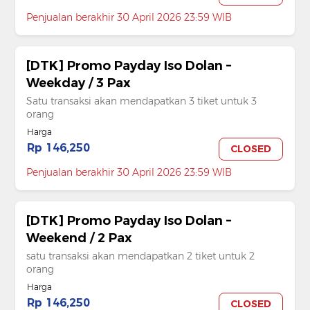
Penjualan berakhir 30 April 2026 23:59 WIB
[DTK] Promo Payday Iso Dolan –
Weekday / 3 Pax
Satu transaksi akan mendapatkan 3 tiket untuk 3
orang
Harga
Rp 146,250
CLOSED
Penjualan berakhir 30 April 2026 23:59 WIB
[DTK] Promo Payday Iso Dolan –
Weekend / 2 Pax
satu transaksi akan mendapatkan 2 tiket untuk 2
orang
Harga
Rp 146,250
CLOSED