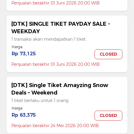
Penjualan berakhir 01 Juni 2026 20:00 WIB
[DTK] SINGLE TIKET PAYDAY SALE -
WEEKDAY
1 transaksi akan mendapatkan 1 tiket
Harga
Rp 73,125
CLOSED
Penjualan berakhir 01 Juni 2026 20:00 WIB
[DTK] Single Tiket Amayzing Snow
Deals – Weekend
1 tiket berlaku untuk 1 orang
Harga
Rp 63,375
CLOSED
Penjualan berakhir 24 Mei 2026 20:00 WIB