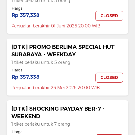
1 tiket berlaku untuk 5 orang
Harga
Rp 357,338
CLOSED
Penjualan berakhir 01 Juni 2026 20:00 WIB
[DTK] PROMO BERLIMA SPECIAL HUT
SURABAYA - WEEKDAY
1 tiket berlaku untuk 5 orang
Harga
Rp 357,338
CLOSED
Penjualan berakhir 26 Mei 2026 20:00 WIB
[DTK] SHOCKING PAYDAY BER-7 -
WEEKEND
1 tiket berlaku untuk 7 orang
Harga