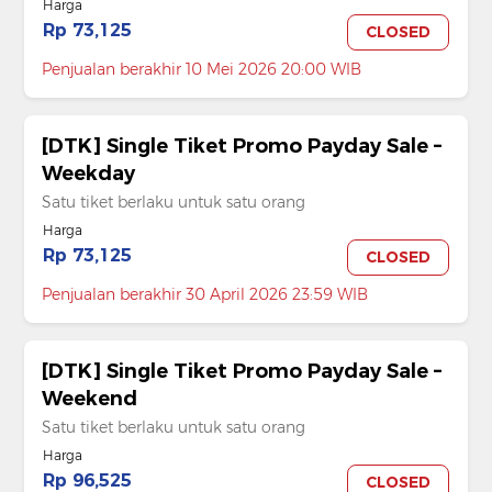
Harga
Rp 73,125
CLOSED
Penjualan berakhir 10 Mei 2026 20:00 WIB
[DTK] Single Tiket Promo Payday Sale –
Weekday
Satu tiket berlaku untuk satu orang
Harga
Rp 73,125
CLOSED
Penjualan berakhir 30 April 2026 23:59 WIB
[DTK] Single Tiket Promo Payday Sale –
Weekend
Satu tiket berlaku untuk satu orang
Harga
Rp 96,525
CLOSED