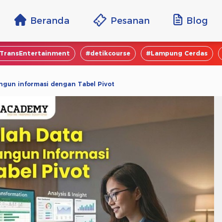
Beranda
Pesanan
Blog
TransEntertainment
#detikcourse
#Lampung Cerdas
gun informasi dengan Tabel Pivot