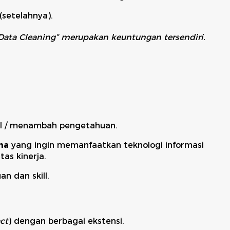
(setelahnya).
“Data Cleaning” merupakan keuntungan tersendiri.
ll / menambah pengetahuan.
ha
yang ingin memanfaatkan teknologi informasi
tas kinerja.
 dan skill.
ct
) dengan berbagai ekstensi.