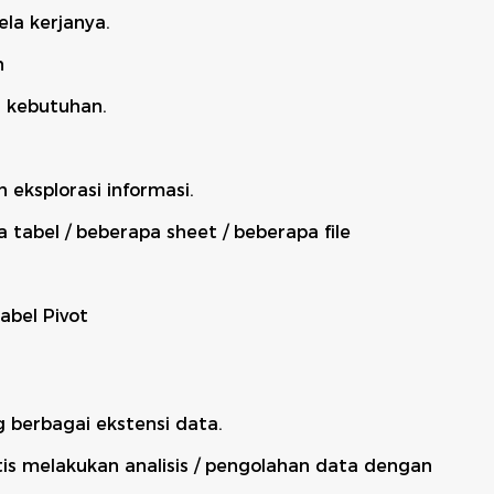
la kerjanya.
n
i kebutuhan.
ksplorasi informasi.
 tabel / beberapa sheet / beberapa file
abel Pivot
berbagai ekstensi data.
s melakukan analisis / pengolahan data dengan