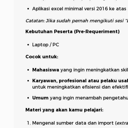
Aplikasi excel minimal versi 2016 ke atas 
Catatan: Jika sudah pernah mengikuti sesi 
Kebutuhan Peserta (Pre-Requeriment)
Laptop / PC
Cocok untuk:
Mahasiswa
yang ingin meningkatkan ski
Karyawan, profesional atau pelaku usa
untuk meningkatkan efisiensi dan efektifi
Umum
yang ingin menambah pengetahuan
Materi yang akan kamu pelajari:
Mengenal sumber data dan import (
extra