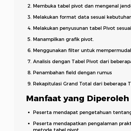
Membuka tabel pivot dan mengenal jende
Melakukan format data sesuai kebutuha
Melakukan penyusunan tabel Pivot sesua
Manampilkan grafik pivot.
Menggunakan filter untuk mempermudah e
Analisis dengan Tabel Pivot dari beberapa
Penambahan field dengan rumus
Rekapitulasi Grand Total dari beberapa T
Manfaat yang Diperoleh
Peserta mendapat pengetahuan tentang 
Peserta mendapatkan pengalaman prakti
metode tabel pivot.