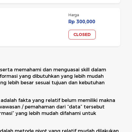
Harga
Rp 300,000
CLOSED
eserta memahami dan menguasai skill dalam
ormasi yang dibutuhkan yang lebih mudah
g lebih besar sesuai tujuan dan kebutuhan
adalah fakta yang relatif belum memiliki makna
wawasan / pemahaman dari “data” tersebut
ormasi” yang lebih mudah difahami untuk
dalah metode pivot yang relatif mudah dilakukan