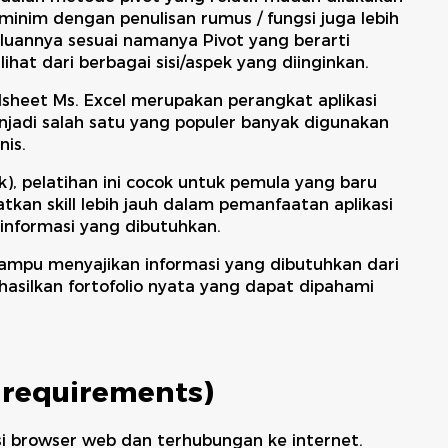
inim dengan penulisan rumus / fungsi juga lebih
luannya sesuai namanya Pivot yang berarti
ihat dari berbagai sisi/aspek yang diinginkan.
adsheet Ms. Excel merupakan perangkat aplikasi
njadi salah satu yang populer banyak digunakan
nis.
k), pelatihan ini cocok untuk pemula yang baru
an skill lebih jauh dalam pemanfaatan aplikasi
informasi yang dibutuhkan.
mampu menyajikan informasi yang dibutuhkan dari
silkan fortofolio nyata yang dapat dipahami
-requirements)
i browser web dan terhubungan ke internet.