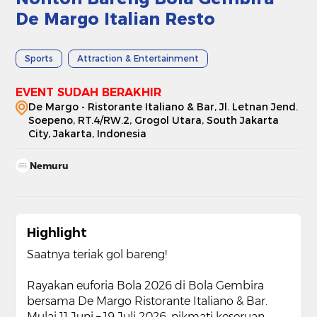
De Margo Italian Resto
Sports
Attraction & Entertainment
EVENT SUDAH BERAKHIR
De Margo - Ristorante Italiano & Bar, Jl. Letnan Jend.
Soepeno, RT.4/RW.2, Grogol Utara, South Jakarta
City, Jakarta, Indonesia
Nemuru
Highlight
Saatnya teriak gol bareng!
Rayakan euforia Bola 2026 di Bola Gembira
bersama De Margo Ristorante Italiano & Bar.
Mulai 11 Juni – 19 Juli 2026, nikmati keseruan