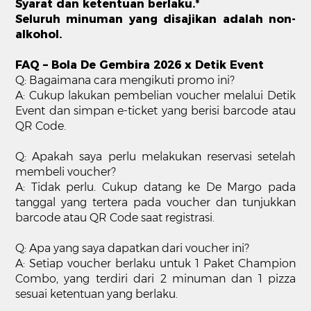
Syarat dan ketentuan berlaku.*
Seluruh minuman yang disajikan adalah non-
alkohol.
FAQ – Bola De Gembira 2026 x Detik Event
Q: Bagaimana cara mengikuti promo ini?
A: Cukup lakukan pembelian voucher melalui Detik
Event dan simpan e-ticket yang berisi barcode atau
QR Code.
Q: Apakah saya perlu melakukan reservasi setelah
membeli voucher?
A: Tidak perlu. Cukup datang ke De Margo pada
tanggal yang tertera pada voucher dan tunjukkan
barcode atau QR Code saat registrasi.
Q: Apa yang saya dapatkan dari voucher ini?
A: Setiap voucher berlaku untuk 1 Paket Champion
Combo, yang terdiri dari 2 minuman dan 1 pizza
sesuai ketentuan yang berlaku.