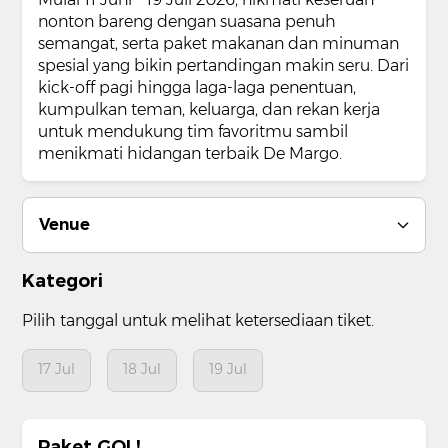
nonton bareng dengan suasana penuh
semangat, serta paket makanan dan minuman
spesial yang bikin pertandingan makin seru. Dari
kick-off pagi hingga laga-laga penentuan,
kumpulkan teman, keluarga, dan rekan kerja
untuk mendukung tim favoritmu sambil
menikmati hidangan terbaik De Margo.
Venue
Kategori
Pilih tanggal untuk melihat ketersediaan tiket.
17 Jul
18 Jul
19 Jul
Paket GOL!