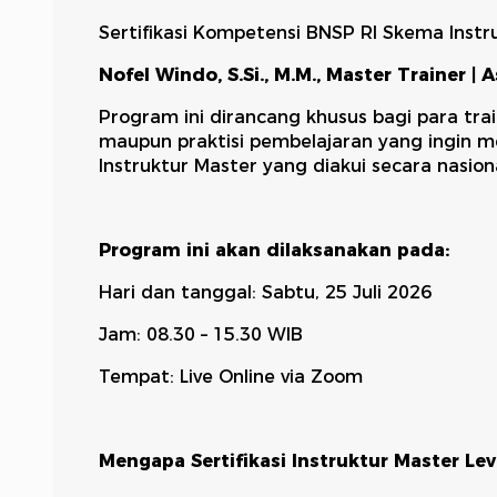
Sertifikasi Kompetensi BNSP RI Skema Instr
Nofel Windo, S.Si., M.M., Master Trainer |
Program ini dirancang khusus bagi para traine
maupun praktisi pembelajaran yang ingin m
Instruktur Master yang diakui secara nasiona
Program ini akan dilaksanakan pada:
Hari dan tanggal: Sabtu, 25 Juli 2026
Jam: 08.30 – 15.30 WIB
Tempat: Live Online via Zoom
Mengapa Sertifikasi Instruktur Master Lev