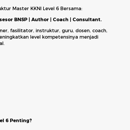
uktur Master KKNI Level 6 Bersama:
 Asesor BNSP | Author | Coach | Consultant.
r, fasilitator, instruktur, guru, dosen, coach,
eningkatkan level kompetensinya menjadi
l.
el 6 Penting?