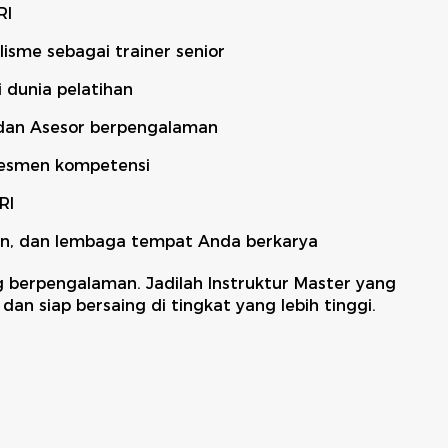
RI
lisme sebagai trainer senior
 dunia pelatihan
 dan Asesor berpengalaman
sesmen kompetensi
RI
an, dan lembaga tempat Anda berkarya
g berpengalaman. Jadilah Instruktur Master yang
dan siap bersaing di tingkat yang lebih tinggi.