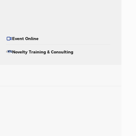
Event Online
Novelty Training & Consulting