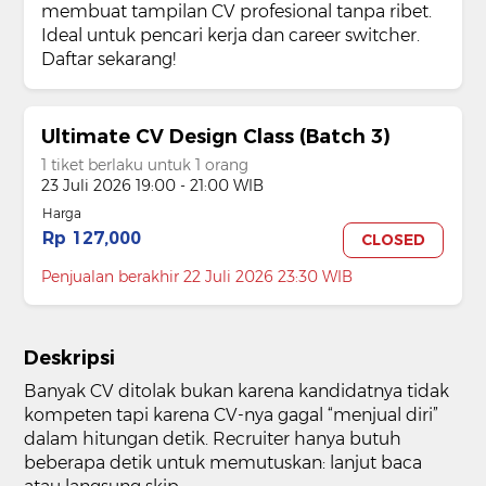
membuat tampilan CV profesional tanpa ribet.
Ideal untuk pencari kerja dan career switcher.
Daftar sekarang!
Ultimate CV Design Class (Batch 3)
1 tiket berlaku untuk 1 orang
23 Juli 2026 19:00 - 21:00 WIB
Harga
Rp 127,000
CLOSED
Penjualan berakhir 22 Juli 2026 23:30 WIB
Deskripsi
Banyak CV ditolak bukan karena kandidatnya tidak
kompeten tapi karena CV-nya gagal “menjual diri”
dalam hitungan detik. Recruiter hanya butuh
beberapa detik untuk memutuskan: lanjut baca