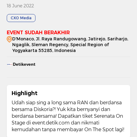
18 June 2022
CXO Media
EVENT SUDAH BERAKHIR
D'Monaco, Jl. Raya Randugowang, Jatirejo, Sariharjo,
Ngaglik, Sleman Regency, Special Region of
Yogyakarta 55285, Indonesia
Detikevent
Highlight
Udah siap sing a long sama RAN dan berdansa
bersama Diskoria?! Yuk kita bernyanyi dan
berdansa bersama! Dapatkan tiket Serenata On
Stage di event.detik.com dan nikmati
kemudahan tanpa membayar On The Spot lagi!