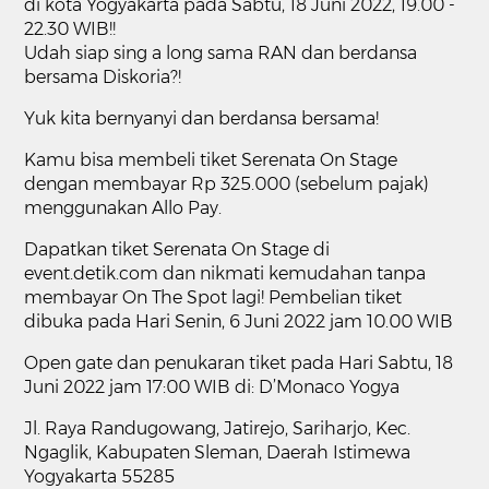
di kota Yogyakarta pada Sabtu, 18 Juni 2022, 19.00 -
22.30 WIB!!
Udah siap sing a long sama RAN dan berdansa
bersama Diskoria?!
Yuk kita bernyanyi dan berdansa bersama!
Kamu bisa membeli tiket Serenata On Stage
dengan membayar Rp 325.000 (sebelum pajak)
menggunakan Allo Pay.
Dapatkan tiket Serenata On Stage di
event.detik.com dan nikmati kemudahan tanpa
membayar On The Spot lagi! Pembelian tiket
dibuka pada Hari Senin, 6 Juni 2022 jam 10.00 WIB
Open gate dan penukaran tiket pada Hari Sabtu, 18
Juni 2022 jam 17:00 WIB di: D’Monaco Yogya
Jl. Raya Randugowang, Jatirejo, Sariharjo, Kec.
Ngaglik, Kabupaten Sleman, Daerah Istimewa
Yogyakarta 55285