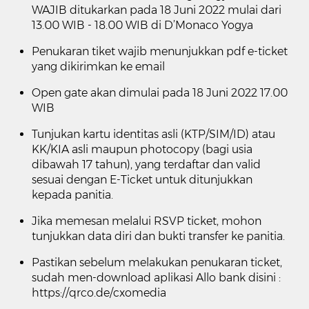
WAJIB ditukarkan pada 18 Juni 2022 mulai dari
13.00 WIB - 18.00 WIB di D’Monaco Yogya
Penukaran tiket wajib menunjukkan pdf e-ticket
yang dikirimkan ke email
Open gate akan dimulai pada 18 Juni 2022 17.00
WIB
Tunjukan kartu identitas asli (KTP/SIM/ID) atau
KK/KIA asli maupun photocopy (bagi usia
dibawah 17 tahun), yang terdaftar dan valid
sesuai dengan E-Ticket untuk ditunjukkan
kepada panitia.
Jika memesan melalui RSVP ticket, mohon
tunjukkan data diri dan bukti transfer ke panitia.
Pastikan sebelum melakukan penukaran ticket,
sudah men-download aplikasi Allo bank disini :
https://qrco.de/cxomedia