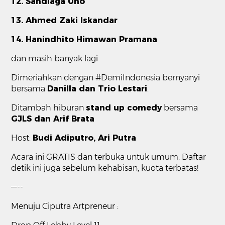
12. Sandiaga Uno
13.
Ahmed Zaki Iskandar
14.
Hanindhito Himawan Pramana
dan masih banyak lagi
Dimeriahkan dengan #DemiIndonesia bernyanyi
bersama
Danilla dan Trio Lestari
.
Ditambah hiburan
stand up comedy
bersama
GJLS dan Arif Brata
Host:
Budi Adiputro, Ari Putra
Acara ini GRATIS dan terbuka untuk umum. Daftar
detik ini juga sebelum kehabisan, kuota terbatas!
—--
Menuju Ciputra Artpreneur :