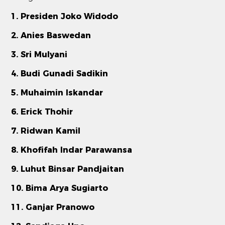
1. Presiden Joko Widodo
2. Anies Baswedan
3. Sri Mulyani
4. Budi Gunadi Sadikin
5. Muhaimin Iskandar
6. Erick Thohir
7. Ridwan Kamil
8. Khofifah Indar Parawansa
9. Luhut Binsar Pandjaitan
10. Bima Arya Sugiarto
11. Ganjar Pranowo