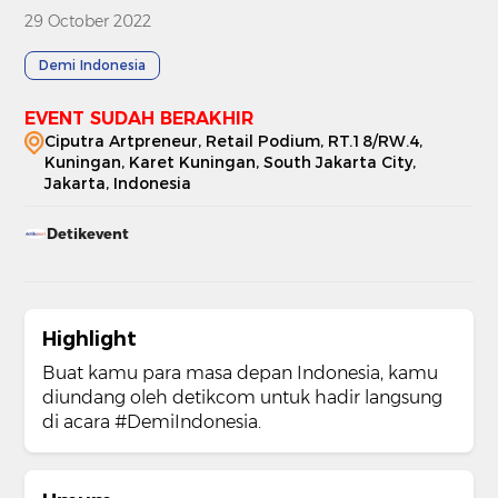
29 October 2022
Demi Indonesia
EVENT SUDAH BERAKHIR
Ciputra Artpreneur, Retail Podium, RT.18/RW.4,
Kuningan, Karet Kuningan, South Jakarta City,
Jakarta, Indonesia
Detikevent
Highlight
Buat kamu para masa depan Indonesia, kamu
diundang oleh detikcom untuk hadir langsung
di acara #DemiIndonesia.