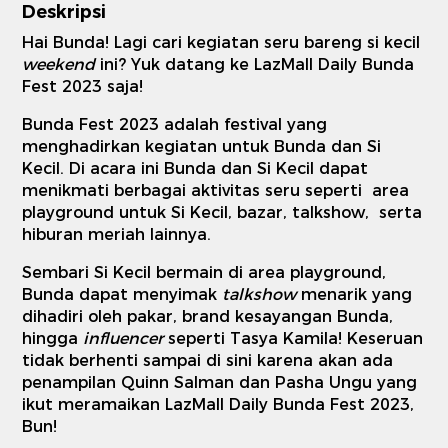
Deskripsi
Hai Bunda! Lagi cari kegiatan seru bareng si kecil
weekend
ini? Yuk datang ke LazMall Daily Bunda
Fest 2023 saja!
Bunda Fest 2023 adalah festival yang
menghadirkan kegiatan untuk Bunda dan Si
Kecil. Di acara ini Bunda dan Si Kecil dapat
menikmati berbagai aktivitas seru seperti area
playground untuk Si Kecil, bazar, talkshow, serta
hiburan meriah lainnya.
Sembari Si Kecil bermain di area playground,
Bunda dapat menyimak
talkshow
menarik yang
dihadiri oleh pakar, brand kesayangan Bunda,
hingga
influencer
seperti Tasya Kamila! Keseruan
tidak berhenti sampai di sini karena akan ada
penampilan Quinn Salman dan Pasha Ungu yang
ikut meramaikan LazMall Daily Bunda Fest 2023,
Bun!