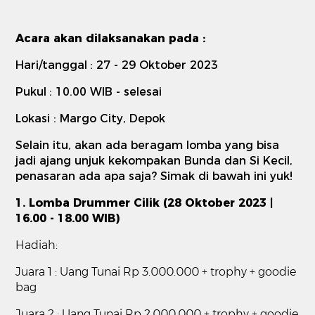
Acara akan dilaksanakan pada :
Hari/tanggal
: 27 - 29 Oktober 2023
Pukul
: 10.00 WIB - selesai
Lokasi
: Margo City, Depok
Selain itu, akan ada beragam lomba yang bisa
jadi ajang unjuk kekompakan Bunda dan Si Kecil,
penasaran ada apa saja? Simak di bawah ini yuk!
1. Lomba Drummer Cilik (28 Oktober 2023 |
16.00 - 18.00 WIB)
Hadiah:
Juara 1 : Uang Tunai Rp 3.000.000 + trophy + goodie
bag
Juara 2 : Uang Tunai Rp 2.000.000 + trophy + goodie