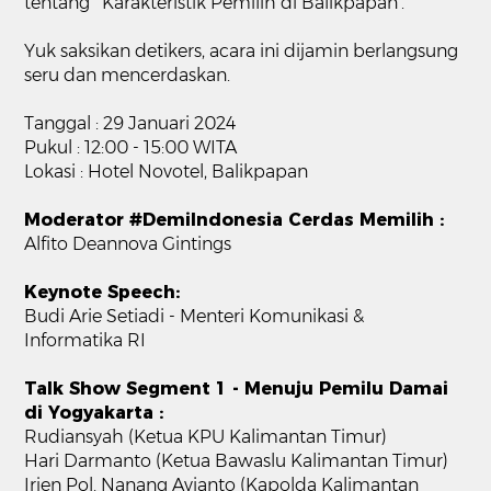
tentang ‘Karakteristik Pemilih di Balikpapan’.
Yuk saksikan detikers, acara ini dijamin berlangsung
seru dan mencerdaskan.
Tanggal : 29 Januari 2024
Pukul : 12:00 - 15:00 WITA
Lokasi : Hotel Novotel, Balikpapan
Moderator #DemiIndonesia Cerdas Memilih :
Alfito Deannova Gintings
Keynote Speech:
Budi Arie Setiadi - Menteri Komunikasi &
Informatika RI
Talk Show Segment 1 - Menuju Pemilu Damai
di Yogyakarta :
Rudiansyah (Ketua KPU Kalimantan Timur)
Hari Darmanto (Ketua Bawaslu Kalimantan Timur)
Irjen Pol. Nanang Avianto (Kapolda Kalimantan