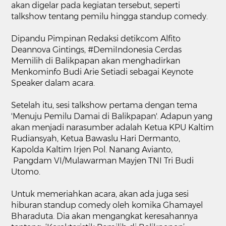
akan digelar pada kegiatan tersebut, seperti
talkshow tentang pemilu hingga standup comedy.
Dipandu Pimpinan Redaksi detikcom Alfito
Deannova Gintings, #DemiIndonesia Cerdas
Memilih di Balikpapan akan menghadirkan
Menkominfo Budi Arie Setiadi sebagai Keynote
Speaker dalam acara.
Setelah itu, sesi talkshow pertama dengan tema
'Menuju Pemilu Damai di Balikpapan'. Adapun yang
akan menjadi narasumber adalah Ketua KPU Kaltim
Rudiansyah, Ketua Bawaslu Hari Dermanto,
Kapolda Kaltim Irjen Pol. Nanang Avianto,
Pangdam VI/Mulawarman Mayjen TNI Tri Budi
Utomo.
Untuk memeriahkan acara, akan ada juga sesi
hiburan standup comedy oleh komika Ghamayel
Bharaduta. Dia akan mengangkat keresahannya