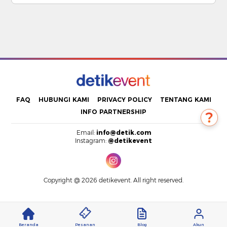
FAQ
HUBUNGI KAMI
PRIVACY POLICY
TENTANG KAMI
INFO PARTNERSHIP
Email:
info@detik.com
Instagram:
@detikevent
Copyright @ 2026 detikevent. All right reserved.
Beranda
Pesanan
Blog
Akun