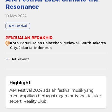
Resonance
19 May 2024
A:M Festival
PENJUALAN BERAKHIR
Kota Peruri, Jalan Palatehan, Melawai, South Jakarta
City, Jakarta, Indonesia
Detikevent
Highlight
A:M Festival 2024 adalah festival musik yang
menampilkan berbagai ragam artis spektakuler
seperti Reality Club.