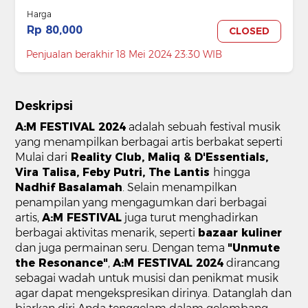
Harga
Rp 80,000
CLOSED
Penjualan berakhir 18 Mei 2024 23:30 WIB
Deskripsi
A:M FESTIVAL 2024
adalah sebuah festival musik
yang menampilkan berbagai artis berbakat seperti
Mulai dari
Reality Club, Maliq & D'Essentials,
Vira Talisa, Feby Putri, The Lantis
hingga
Nadhif Basalamah
. Selain menampilkan
penampilan yang mengagumkan dari berbagai
artis,
A:M FESTIVAL
juga turut menghadirkan
berbagai aktivitas menarik, seperti
bazaar kuliner
dan juga permainan seru. Dengan tema
"Unmute
the Resonance"
,
A:M FESTIVAL 2024
dirancang
sebagai wadah untuk musisi dan penikmat musik
agar dapat mengekspresikan dirinya. Datanglah dan