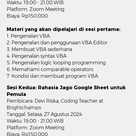
Waktu: 19.00 - 21.00 WIB
Platform: Zoom Meeting
Biaya: Rp150.000
Materi yang akan dipelajari di sesi pertama:
1. Pengenalan VBA
2. Pengenalan dan penggunaan VBA Editor
3. Membuat VBA sederhana
4. Pengenalan syntax VBA
5. Pengenalan logic looping programming
6. Memahami comparable operators
7. Kondisi dan membuat program VBA
Sesi Kedua: Rahasia Jago Google Sheet untuk
Pemula
Pembicara: Devi Riska, Coding Teacher at
Brightchamps
Tanggal: Selasa, 27 Agustus 2024
Waktu: 19.00 - 21.00 WIB
Platform: Zoom Meeting
Biaya: Rp150.000