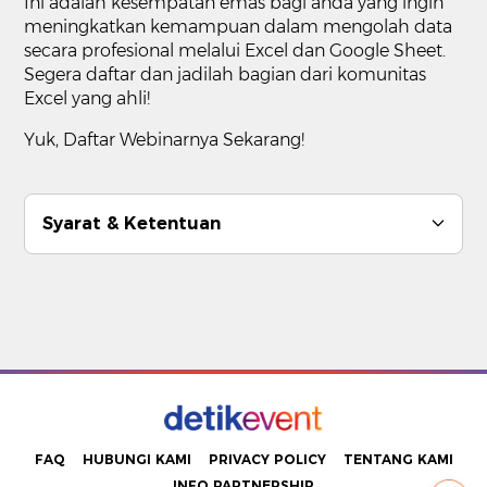
Ini adalah kesempatan emas bagi anda yang ingin
meningkatkan kemampuan dalam mengolah data
secara profesional melalui Excel dan Google Sheet.
Segera daftar dan jadilah bagian dari komunitas
Excel yang ahli!
Yuk, Daftar Webinarnya Sekarang!
Syarat & Ketentuan
FAQ
HUBUNGI KAMI
PRIVACY POLICY
TENTANG KAMI
INFO PARTNERSHIP