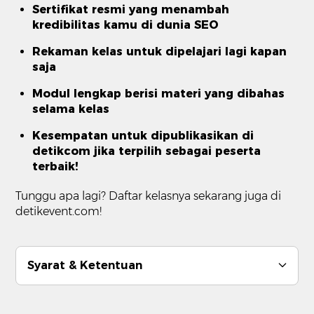
Sertifikat resmi yang menambah
kredibilitas kamu di dunia SEO
Rekaman kelas untuk dipelajari lagi kapan
saja
Modul lengkap berisi materi yang dibahas
selama kelas
Kesempatan untuk dipublikasikan di
detikcom jika terpilih sebagai peserta
terbaik!
Tunggu apa lagi? Daftar kelasnya sekarang juga di
detikevent.com!
Syarat & Ketentuan