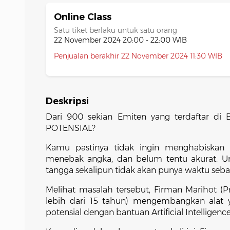
Online Class
Satu tiket berlaku untuk satu orang
22 November 2024 20:00 - 22:00 WIB
Penjualan berakhir 22 November 2024 11:30 WIB
Deskripsi
Dari 900 sekian Emiten yang terdaftar d
POTENSIAL?
Kamu pastinya tidak ingin menghabiskan 
menebak angka, dan belum tentu akurat. Un
tangga sekalipun tidak akan punya waktu seban
Melihat masalah tersebut, Firman Marihot (P
lebih dari 15 tahun) mengembangkan al
potensial dengan bantuan Artificial Intellige