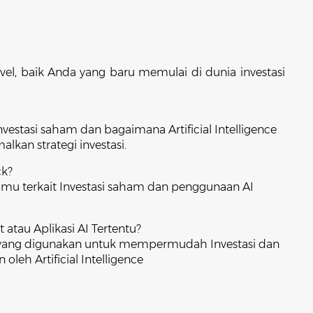
evel, baik Anda yang baru memulai di dunia investasi
vestasi saham dan bagaimana Artificial Intelligence
an strategi investasi.
ck?
ilmu terkait Investasi saham dan penggunaan AI
atau Aplikasi AI Tertentu?
yang digunakan untuk mempermudah Investasi dan
leh Artificial Intelligence