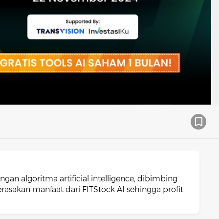
ngan algoritma artificial intelligence, dibimbing
asakan manfaat dari FITStock AI sehingga profit