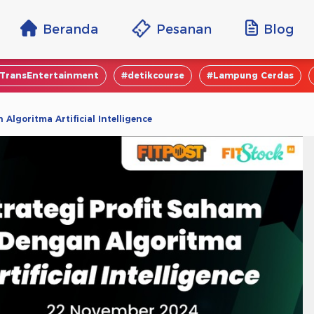
Beranda
Pesanan
Blog
TransEntertainment
#detikcourse
#Lampung Cerdas
Algoritma Artificial Intelligence