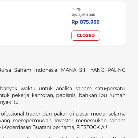
Harga
Rp 1,250,000
Rp 875,000
CLOSED
i Bursa Saham Indonesia, MANA SIH YANG PALING
banyak waktu untuk analisa saham satu-persatu,
tuk pekerja kantoran, pebisnis, bahkan ibu rumah
yak itu.
rofessional trader dan pakar di pasar modal selama
at yang mempermudah Investor menemukan saham
nce (Kecerdasan Buatan) bernama, FITSTOCK AI!