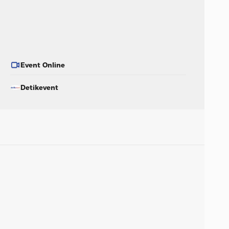
Event Online
Detikevent