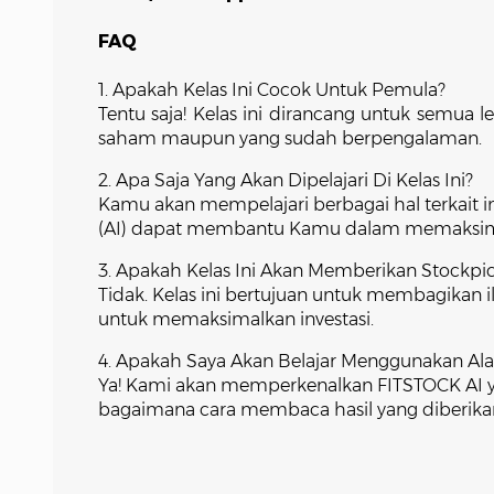
FAQ
1. Apakah Kelas Ini Cocok Untuk Pemula?
Tentu saja! Kelas ini dirancang untuk semua l
saham maupun yang sudah berpengalaman.
2. Apa Saja Yang Akan Dipelajari Di Kelas Ini?
Kamu akan mempelajari berbagai hal terkait in
(AI) dapat membantu Kamu dalam memaksimalk
3. Apakah Kelas Ini Akan Memberikan Stockpi
Tidak. Kelas ini bertujuan untuk membagikan 
untuk memaksimalkan investasi.
4. Apakah Saya Akan Belajar Menggunakan Alat 
Ya! Kami akan memperkenalkan FITSTOCK AI 
bagaimana cara membaca hasil yang diberikan o