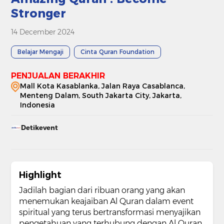
Stronger
14 December 2024
Belajar Mengaji
Cinta Quran Foundation
PENJUALAN BERAKHIR
Mall Kota Kasablanka, Jalan Raya Casablanca,
Menteng Dalam, South Jakarta City, Jakarta,
Indonesia
Detikevent
Highlight
Jadilah bagian dari ribuan orang yang akan
menemukan keajaiban Al Quran dalam event
spiritual yang terus bertransformasi menyajikan
pengetahuan yang terhubung dengan Al Quran,