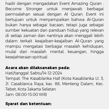
hadir dengan mengadakan Event Amazing Quran :
Become Stronger untuk menjawab berbagai
permsalahan sesuai dengan Al Quran. Event ini
bertujuan untuk menyampaikan bahwa Al-Quran
bukan hanya sebagai bacaan, tetapi juga sebagai
sumber kekuatan dan panduan hidup yang relevan
di setiap zaman dan nantinya akan menggali lebih
dalam terkait keajaiban-keajaiban Al-Quran yang
mampu mengatasi berbagai masalah kehidupan,
mulai dari masalah mental, keuangan, hingga
kesejahteraan spiritual.
Acara akan dilaksanakan pada:
Hati/tanggal: Sabtu/14-12-2024
Tempat: The Kasablanka Hall (Kota Kasablanka Lt. 3,
Jl. Casablanca Raya, kav. 88, Menteng Dalam, Kec.
Tebet, Kota Jakarta Selatan.
Jam: 08.00-15.00 WIB
Syarat dan ketentuan: