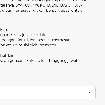
an akan berkolaborasi dengan Rapper dan Musisi
antaranya: SYAKOJI, YACKO, DAVID BAYU, TUAN
lagi musisisi yang akan berpartisipasi untuk
ikan.
gan kelas / jenis tiket lain
ai dengan Kartu Identitas saat memesan.
ikan atau dimulai oleh promotor
hak lain
yalah gunaan E-Tiket diluar tanggung jawab