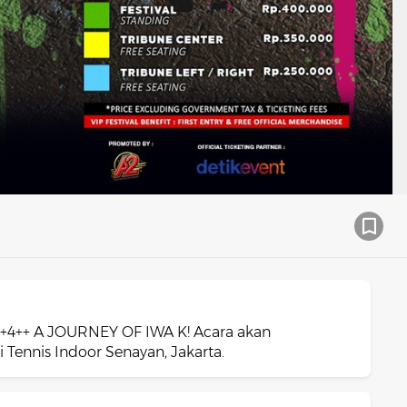
0+4++ A JOURNEY OF IWA K! Acara akan
 Tennis Indoor Senayan, Jakarta.