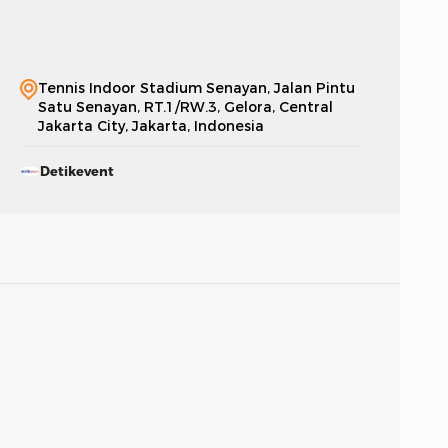
Tennis Indoor Stadium Senayan, Jalan Pintu
Satu Senayan, RT.1/RW.3, Gelora, Central
Jakarta City, Jakarta, Indonesia
Detikevent