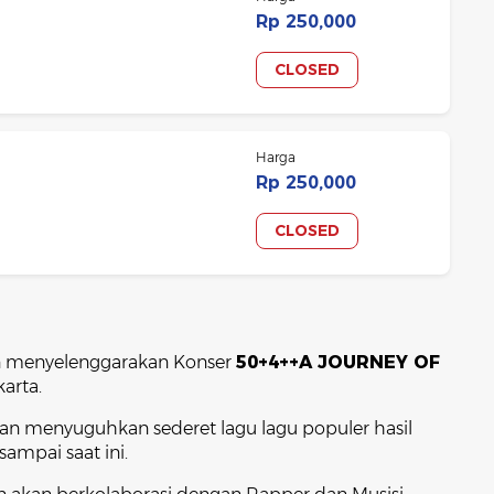
Rp 250,000
CLOSED
Harga
Rp 250,000
CLOSED
an menyelenggarakan Konser
50+4++A JOURNEY OF
arta.
 menyuguhkan sederet lagu lagu populer hasil
mpai saat ini.