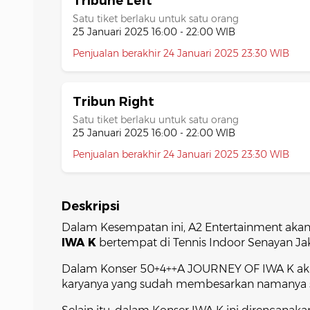
Tribune Left
Satu tiket berlaku untuk satu orang
25 Januari 2025 16:00 - 22:00 WIB
Penjualan berakhir 24 Januari 2025 23:30 WIB
Tribun Right
Satu tiket berlaku untuk satu orang
25 Januari 2025 16:00 - 22:00 WIB
Penjualan berakhir 24 Januari 2025 23:30 WIB
Deskripsi
Dalam Kesempatan ini, A2 Entertainment ak
IWA K
bertempat di Tennis Indoor Senayan Jak
Dalam Konser 50+4++A JOURNEY OF IWA K akan
karyanya yang sudah membesarkan namanya sa