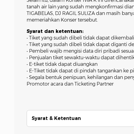
Selain itu, dalam Konser IWA K ini direncanak
tanah air lain yang sudah mengkonfirmasi di
TIGABELAS, DJ RAGIL SULIZA dan masih banyak 
memeriahkan Konser tersebut.
Syarat dan ketentuan:
• Tiket yang sudah dibeli tidak dapat dikembal
• Tiket yang sudah dibeli tidak dapat diganti den
• Pembeli wajib mengisi data diri pribadi sesu
• Penjualan tiket sewaktu-waktu dapat dihent
• E-tiket tidak dapat diuangkan
• E-Tiket tidak dapat di pindah tangankan ke pi
• Segala bentuk penipuan, kehilangan dan pen
Promotor acara dan Ticketing Partner
Syarat & Ketentuan