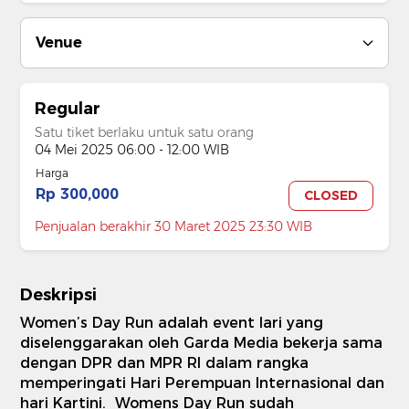
Venue
Regular
Satu tiket berlaku untuk satu orang
04 Mei 2025 06:00 - 12:00 WIB
Harga
Rp 300,000
CLOSED
Penjualan berakhir 30 Maret 2025 23:30 WIB
Deskripsi
Women’s Day Run adalah event lari yang
diselenggarakan oleh Garda Media bekerja sama
dengan DPR dan MPR RI dalam rangka
memperingati Hari Perempuan Internasional dan
hari Kartini.
Womens Day Run sudah