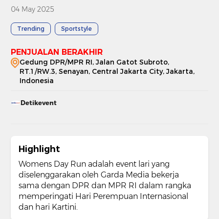
04 May 2025
Trending
Sportstyle
PENJUALAN BERAKHIR
Gedung DPR/MPR RI, Jalan Gatot Subroto,
RT.1/RW.3, Senayan, Central Jakarta City, Jakarta,
Indonesia
Detikevent
Highlight
Womens Day Run adalah event lari yang
diselenggarakan oleh Garda Media bekerja
sama dengan DPR dan MPR RI dalam rangka
memperingati Hari Perempuan Internasional
dan hari Kartini.