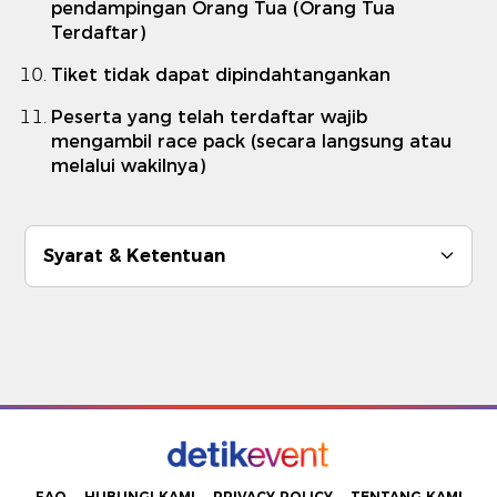
pendampingan Orang Tua (Orang Tua
Terdaftar)
Tiket tidak dapat dipindahtangankan
Peserta yang telah terdaftar wajib
mengambil race pack (secara langsung atau
melalui wakilnya)
Syarat & Ketentuan
FAQ
HUBUNGI KAMI
PRIVACY POLICY
TENTANG KAMI