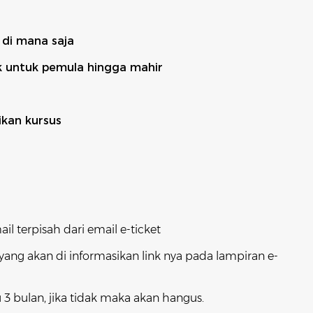
 di mana saja
k untuk pemula hingga mahir
ikan kursus
l terpisah dari email e-ticket
ang akan di informasikan link nya pada lampiran e-
3 bulan, jika tidak maka akan hangus.