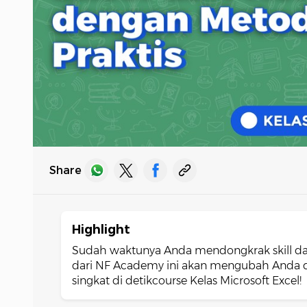
Share
Highlight
Sudah waktunya Anda mendongkrak skill d
dari NF Academy ini akan mengubah Anda d
singkat di detikcourse Kelas Microsoft Excel!