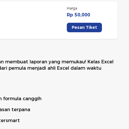
Harga
Rp 50,000
Pesan Tiket
an membuat laporan yang memukau! Kelas Excel
ari pemula menjadi ahli Excel dalam waktu
 formula canggih
tasan terpana
tersmart