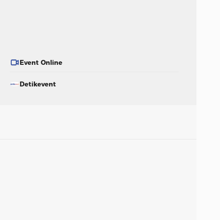
Event Online
Detikevent