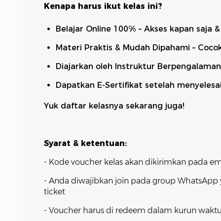
Kenapa harus ikut kelas ini?
Belajar Online 100% – Akses kapan saja &
Materi Praktis & Mudah Dipahami – Coco
Diajarkan oleh Instruktur Berpengalaman
Dapatkan E-Sertifikat setelah menyelesa
Yuk daftar kelasnya sekarang juga!
Syarat & ketentuan:
- Kode voucher kelas akan dikirimkan pada emai
- Anda diwajibkan join pada group WhatsApp y
ticket
- Voucher harus di redeem dalam kurun waktu 