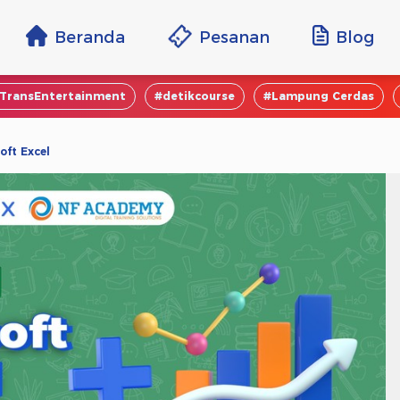
Beranda
Pesanan
Blog
TransEntertainment
#detikcourse
#Lampung Cerdas
oft Excel