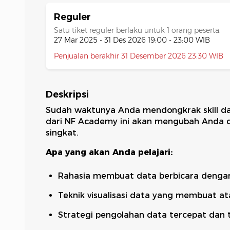
Reguler
Satu tiket reguler berlaku untuk 1 orang peserta.
27 Mar 2025 - 31 Des 2026 19:00 - 23:00 WIB
Penjualan berakhir 31 Desember 2026 23:30 WIB
Deskripsi
Sudah waktunya Anda mendongkrak skill d
dari NF Academy ini akan mengubah Anda d
singkat.
Apa yang akan Anda pelajari:
Rahasia membuat data berbicara dengan
Teknik visualisasi data yang membuat a
Strategi pengolahan data tercepat dan 