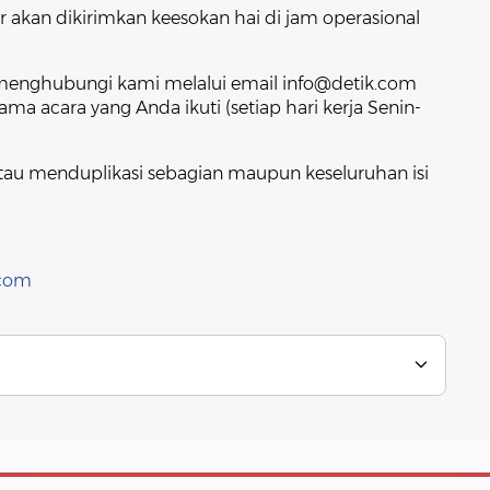
 akan dikirimkan keesokan hai di jam operasional
 menghubungi kami melalui email info@detik.com
ma acara yang Anda ikuti (setiap hari kerja Senin-
au menduplikasi sebagian maupun keseluruhan isi
.com