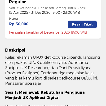
Regular
Satu tiket berlaku untuk satu orang untuk 3 sesi
15 Apr 2025 - 31 Des 2026 19:00 - 23:00 WIB
Harga
Rp 50,000
Pesan Tiket
Penjualan berakhir 31 Desember 2026 19:00 WIB
Deskripsi
Kelas rekaman UI/UX detikcourse dipandu langsung
oleh praktisi UI/UX detikcom yaitu Adhetama
Sucipto (UX Researcher) dan Dani Ruswidiyana
(Product Designer). Terdapat tiga rangkaian kelas
yang bisa kamu ikuti di series detikcourse UI/UX ini.
Penasaran apa saja?
Sesi 1: Menjawab Kebutuhan Pengguna
Menjadi UX Aplikasi Digital