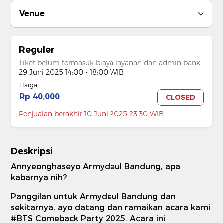
Venue
Reguler
Tiket belum termasuk biaya layanan dan admin bank
29 Juni 2025 14:00 - 18:00 WIB
Harga
Rp 40,000
CLOSED
Penjualan berakhir 10 Juni 2025 23:30 WIB
Deskripsi
Annyeonghaseyo Armydeul Bandung, apa
kabarnya nih?
Panggilan untuk Armydeul Bandung dan
sekitarnya, ayo datang dan ramaikan acara kami
#BTS Comeback Party 2025. Acara ini