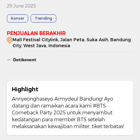
29 June 2025
Konser
Trending
PENJUALAN BERAKHIR
Mall Festival Citylink, Jalan Peta, Suka Asih, Bandung
City, West Java, Indonesia
Detikevent
Highlight
Annyeonghaseyo Armydeul Bandung! Ayo
datang dan ramaikan acara kami #BTS
Comeback Party 2025 untuk menyambut
kedatangan para member BTS setelah
melaksanakan kewajiban militer, tiket terbatas!