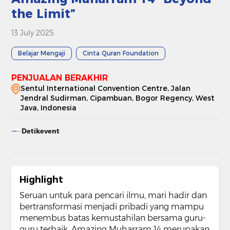
the Limit”
13 July 2025
Belajar Mengaji
Cinta Quran Foundation
PENJUALAN BERAKHIR
Sentul International Convention Centre, Jalan
Jendral Sudirman, Cipambuan, Bogor Regency, West
Java, Indonesia
Detikevent
Highlight
Seruan untuk para pencari ilmu, mari hadir dan
bertransformasi menjadi pribadi yang mampu
menembus batas kemustahilan bersama guru-
guru terbaik. Amazing Muharram 14 merupakan