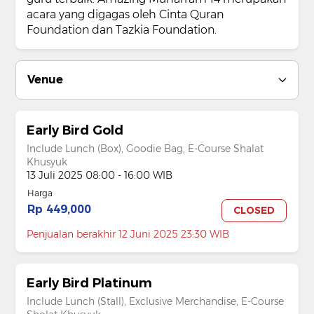
acara yang digagas oleh Cinta Quran
Foundation dan Tazkia Foundation.
Venue
Early Bird Gold
Include Lunch (Box), Goodie Bag, E-Course Shalat
Khusyuk
13 Juli 2025 08:00 - 16:00 WIB
Harga
Rp 449,000
CLOSED
Penjualan berakhir 12 Juni 2025 23:30 WIB
Early Bird Platinum
Include Lunch (Stall), Exclusive Merchandise, E-Course