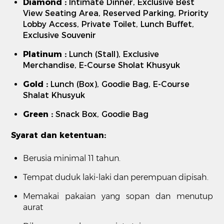
Diamond
:
Intimate Dinner, Exclusive Best
View Seating Area, Reserved Parking, Priority
Lobby Access, Private Toilet, Lunch Buffet,
Exclusive Souvenir
Platinum
:
Lunch (Stall), Exclusive
Merchandise, E-Course Sholat Khusyuk
Gold
:
Lunch (Box), Goodie Bag, E-Course
Shalat Khusyuk
Green
:
Snack Box, Goodie Bag
Syarat dan ketentuan:
Berusia minimal 11 tahun.
Tempat duduk laki-laki dan perempuan dipisah.
Memakai pakaian yang sopan dan menutup
aurat