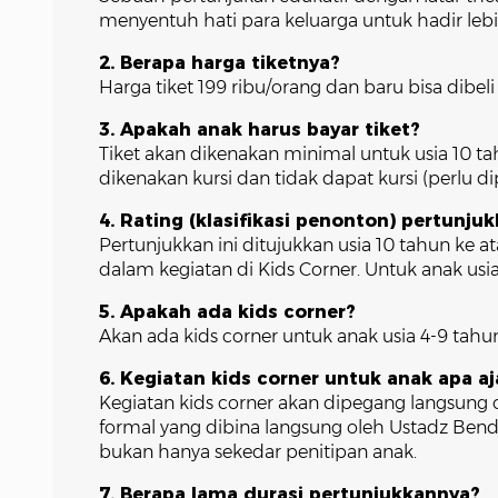
menyentuh hati para keluarga untuk hadir le
2. Berapa harga tiketnya?
Harga tiket 199 ribu/orang dan baru bisa dibel
3. Apakah anak harus bayar tiket?
Tiket akan dikenakan minimal untuk usia 10 ta
dikenakan kursi dan tidak dapat kursi (perlu d
4. Rating (klasifikasi penonton) pertunjuk
Pertunjukkan ini ditujukkan usia 10 tahun ke a
dalam kegiatan di Kids Corner. Untuk anak usi
5. Apakah ada kids corner?
Akan ada kids corner untuk anak usia 4-9 tahu
6. Kegiatan kids corner untuk anak apa aj
Kegiatan kids corner akan dipegang langsung
formal yang dibina langsung oleh Ustadz Bend
bukan hanya sekedar penitipan anak.
7. Berapa lama durasi pertunjukkannya?