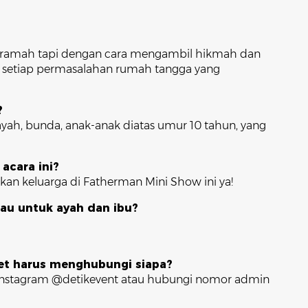
ceramah tapi dengan cara mengambil hikmah dan
lam setiap permasalahan rumah tangga yang
?
 ayah, bunda, anak-anak diatas umur 10 tahun, yang
acara ini?
ukan keluarga di Fatherman Mini Show ini ya!
tau untuk ayah dan ibu?
ket harus menghubungi siapa?
instagram @detikevent atau hubungi nomor admin