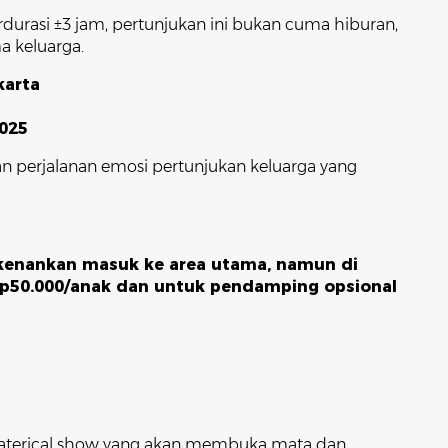
urasi ±3 jam, pertunjukan ini bukan cuma hiburan,
a keluarga.
karta
2025
n perjalanan emosi pertunjukan keluarga yang
rkenankan masuk ke area utama, namun di
 Rp50.000/anak dan untuk pendamping opsional
heaterical show yang akan membuka mata dan