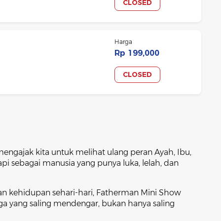
CLOSED
Harga
Rp 199,000
CLOSED
engajak kita untuk melihat ulang peran Ayah, Ibu,
api sebagai manusia yang punya luka, lelah, dan
n kehidupan sehari-hari, Fatherman Mini Show
a yang saling mendengar, bukan hanya saling