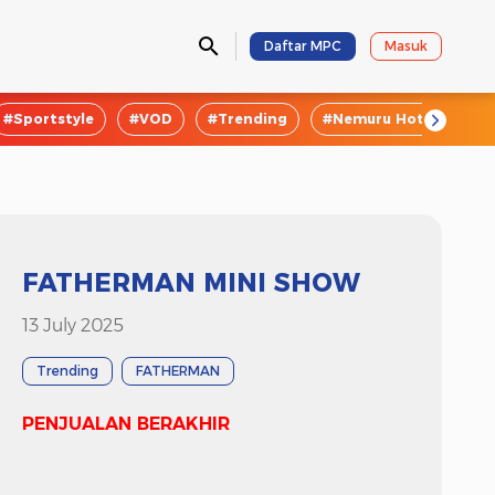
Daftar MPC
Masuk
#Sportstyle
#VOD
#Trending
#Nemuru Hotel
#E
FATHERMAN MINI SHOW
13 July 2025
Trending
FATHERMAN
PENJUALAN BERAKHIR