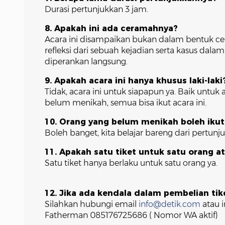
Durasi pertunjukkan 3 jam.
8. Apakah ini ada ceramahnya?
Acara ini disampaikan bukan dalam bentuk 
refleksi dari sebuah kejadian serta kasus da
diperankan langsung.
9. Apakah acara ini hanya khusus laki-laki
Tidak, acara ini untuk siapapun ya. Baik untuk
belum menikah, semua bisa ikut acara ini.
10. Orang yang belum menikah boleh ikut 
Boleh banget, kita belajar bareng dari pertunj
11. Apakah satu tiket untuk satu orang a
Satu tiket hanya berlaku untuk satu orang ya.
12. Jika ada kendala dalam pembelian ti
Silahkan hubungi email
info@detik.com
atau 
Fatherman 085176725686 ( Nomor WA aktif)