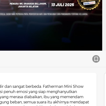
adir dan sangat berbeda. Fatherman Mini Show
eksi penuh emosi yang siap menghanyutkan
ak yang merasa diabaikan, ibu yang memendam
gung beban, semua suara itu akhirnya mendapat