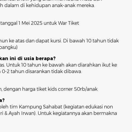
bih dalam di kehidupan anak-anak mereka.
i tanggal 1 Mei 2025 untuk War Tiket
hun ke atas dan dapat kursi. Di bawah 10 tahun tidak
ipangku)
kan ini di usia berapa?
tas. Untuk 10 tahun ke bawah akan diarahkan ikut ke
a 0-2 tahun disarankan tidak dibawa.
n, dengan harga tiket kids corner 50rb/anak
a?
 oleh tim Kampung Sahabat (kegiatan edukasi non
ri & Ayah Irwan). Untuk kegiatannya akan bermakna