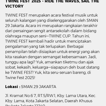
TWINE FEST 2025 - RIDE THE WAVES, SAIL THE
VICTORY
TWINE FEST merupakan acara festival musik untuk
seluruh kalangan yang diselenggarakan oleh SMAN
29 Jakarta. Acara ini merupakan rangkaian terakhir
dari persaingan sengit antarsekolah dalam bidang
olahraga maupun seni—TWINE CUP. Tahun ini,
TWINE FEST kembali hadir untuk menciptakan
pengalaman yang tak terlupakan. Berbagai
penampilan telah disiapkan untuk energi yang akan
kita rasakan dengan semangat kebersamaan. Jadi,
tunggu apa lagi? Yuk, amankan tiketmu dan ajak
sobat, kekasih, keluarga—siapapun deh buat datang
ke TWINE FEST! Yuk, kita seru-seruan bareng, di
Twine Fest 2025!
Lokasi :
SMAN 29 JAKARTA
Jl. Kramat No.6 7, RT.5/RW.1, Kby. Lama Utara, Kec.
Kby. Lama, Kota Jakarta Selatan, Daerah Khusus