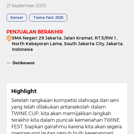
21 September 2025
Konser
Twine Fest 2025
PENJUALAN BERAKHIR
SMA Negeri 29 Jakarta, Jalan Kramat, RT.5/RW.1,
North Kebayoran Lama, South Jakarta City, Jakarta,
Indonesia
Detikevent
Highlight
Setelah rangkaian kompetisi olahraga dan seni
yang telah dilakukan antarsekolah dalam
TWINE CUP, kita akan memijakkan langkah
terakhir kita dalam puncak kemeriahan TWINE
FEST. Siapkan gairahmu karena kita akan segera
mengarungi lautan penuh buih kesenangan!