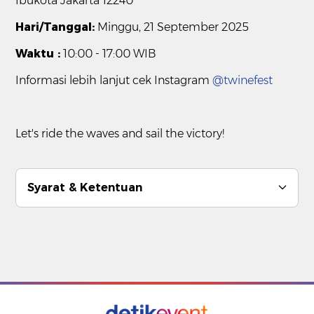
Ibukota Jakarta 12240
Hari/Tanggal:
Minggu, 21 September 2025
Waktu :
10:00 - 17:00 WIB
Informasi lebih lanjut cek Instagram
@twinefest
Let's ride the waves and sail the victory!
Syarat & Ketentuan