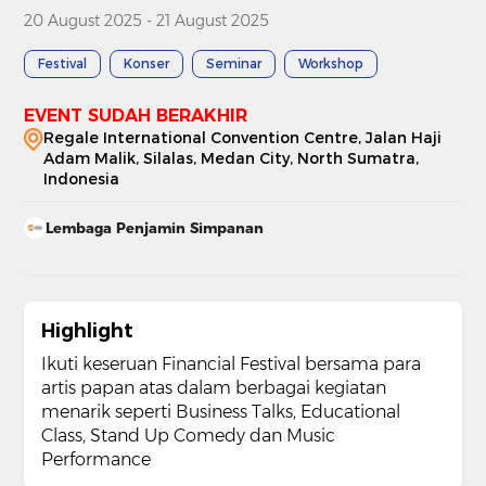
20 August 2025 - 21 August 2025
Festival
Konser
Seminar
Workshop
EVENT SUDAH BERAKHIR
Regale International Convention Centre, Jalan Haji
Adam Malik, Silalas, Medan City, North Sumatra,
Indonesia
Lembaga Penjamin Simpanan
Highlight
⁠Ikuti keseruan Financial Festival bersama para
artis papan atas dalam berbagai kegiatan
menarik seperti Business Talks, Educational
Class, Stand Up Comedy dan Music
Performance