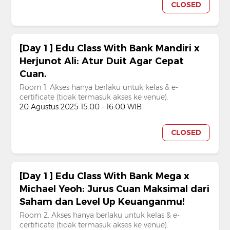
CLOSED
[Day 1] Edu Class With Bank Mandiri x
Herjunot Ali: Atur Duit Agar Cepat
Cuan.
Room 1. Akses hanya berlaku untuk kelas & e-
certificate (tidak termasuk akses ke venue).
20 Agustus 2025 15:00 - 16:00 WIB
CLOSED
[Day 1] Edu Class With Bank Mega x
Michael Yeoh: Jurus Cuan Maksimal dari
Saham dan Level Up Keuanganmu!
Room 2. Akses hanya berlaku untuk kelas & e-
certificate (tidak termasuk akses ke venue).