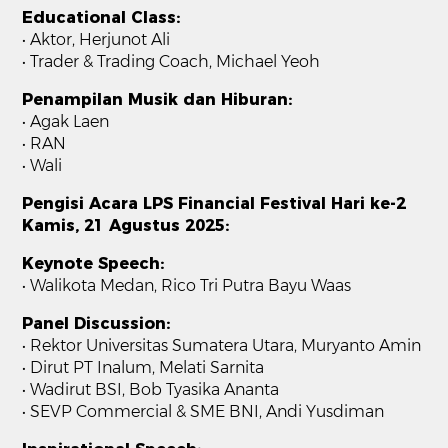
Educational Class:
• Aktor, Herjunot Ali
• Trader & Trading Coach, Michael Yeoh
Penampilan Musik dan Hiburan:
• Agak Laen
• RAN
• Wali
Pengisi Acara LPS Financial Festival Hari ke-2
Kamis, 21 Agustus 2025:
Keynote Speech:
• Walikota Medan, Rico Tri Putra Bayu Waas
Panel Discussion:
• Rektor Universitas Sumatera Utara, Muryanto Amin
• Dirut PT Inalum, Melati Sarnita
• Wadirut BSI, Bob Tyasika Ananta
• SEVP Commercial & SME BNI, Andi Yusdiman