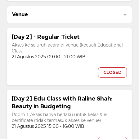
Venue
[Day 2] - Regular Ticket
Akses ke seluruh acara di venue (kecuali Educational
Class)
21 Agustus 2025 09:00 - 21:00 WIB
CLOSED
[Day 2] Edu Class with Raline Shah:
Beauty in Budgeting
Room 1. Akses hanya berlaku untuk kelas & e-
certificate (tidak termasuk akses ke venue).
21 Agustus 2025 15:00 - 16:00 WIB