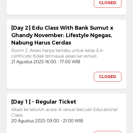
CLOSED
[Day 2] Edu Class With Bank Sumut x
Ghandy November: Lifestyle Ngegas,
Nabung Harus Cerdas
Room 2. Akses hanya berlaku untuk kelas & e-
certificate (tidak termasuk akses ke venue).
21 Agustus 2025 16:00 - 17:00 WIB
CLOSED
[Day 1] - Regular Ticket
Akses ke seluruh acara di venue (kecuali Educational
Class)
20 Agustus 2025 09:00 - 21:00 WIB