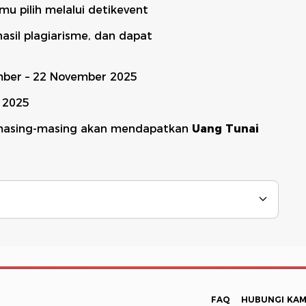
u pilih melalui detikevent
hasil plagiarisme, dan dapat
mber – 22 November 2025
 2025
k masing-masing akan mendapatkan
Uang Tunai
FAQ
HUBUNGI KAM