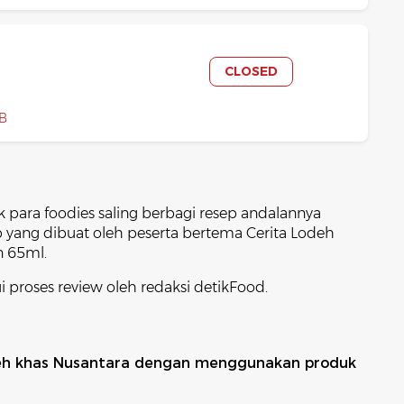
CLOSED
IB
ara foodies saling berbagi resep andalannya
 yang dibuat oleh peserta bertema Cerita Lodeh
 65ml.
 proses review oleh redaksi detikFood.
eh khas Nusantara dengan menggunakan produk