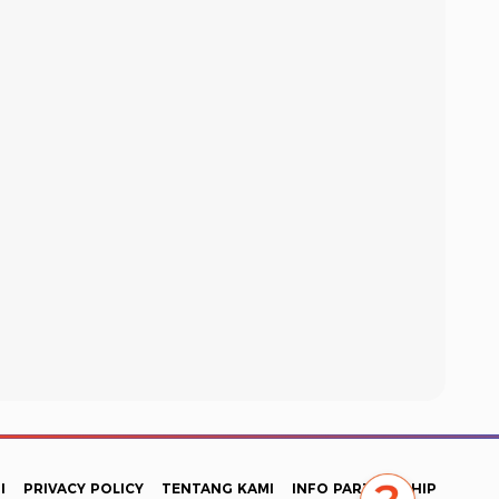
I
PRIVACY POLICY
TENTANG KAMI
INFO PARTNERSHIP