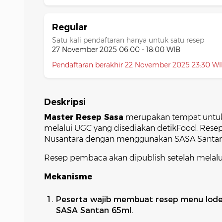
Regular
Satu kali pendaftaran hanya untuk satu resep
27 November 2025 06:00 - 18:00 WIB
Pendaftaran berakhir 22 November 2025 23:30 W
Deskripsi
Master Resep Sasa
merupakan tempat untuk p
melalui UGC yang disediakan detikFood. Resep
Nusantara dengan menggunakan SASA Santan
Resep pembaca akan dipublish setelah melalui
Mekanisme
Peserta wajib membuat resep menu lod
SASA Santan 65ml.