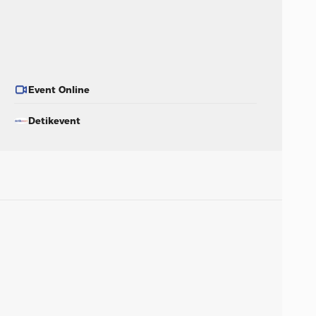
Event Online
Detikevent