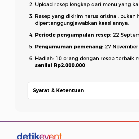
Upload resep lengkap dari menu yang kam
Resep yang dikirim harus orisinal, bukan 
dipertanggungjawabkan keasliannya.
Periode pengumpulan resep
: 22 Septe
Pengumuman pemenang:
27 November
Hadiah: 10 orang dengan resep terbai
senilai Rp2.000.000
Syarat & Ketentuan