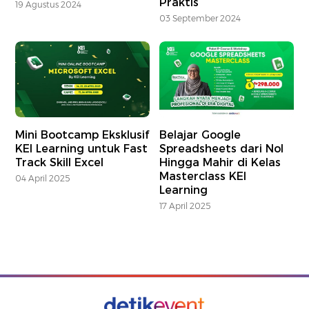
Praktis
19 Agustus 2024
03 September 2024
Mini Bootcamp Eksklusif
Belajar Google
KEI Learning untuk Fast
Spreadsheets dari Nol
Track Skill Excel
Hingga Mahir di Kelas
Masterclass KEI
04 April 2025
Learning
17 April 2025