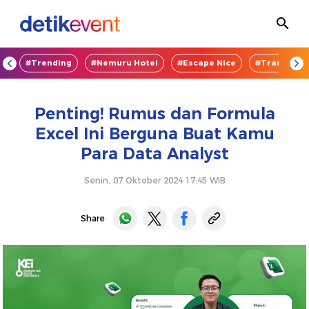
OD
#Trending
#Nemuru Hotel
#Escape Nice
#TransEnte
Penting! Rumus dan Formula
Excel Ini Berguna Buat Kamu
Para Data Analyst
Senin, 07 Oktober 2024 17:45 WIB
Share