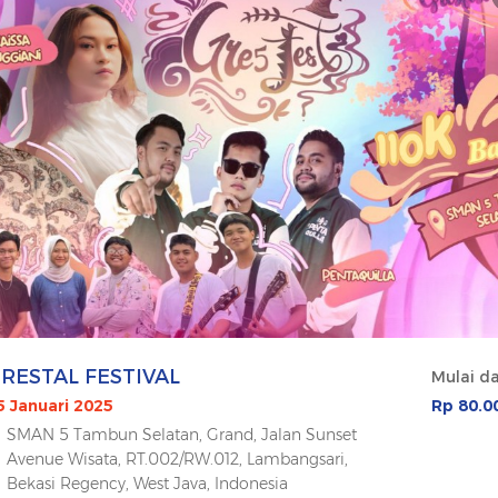
RESTAL FESTIVAL
Mulai da
5 Januari 2025
Rp 80.0
SMAN 5 Tambun Selatan, Grand, Jalan Sunset
Avenue Wisata, RT.002/RW.012, Lambangsari,
Bekasi Regency, West Java, Indonesia