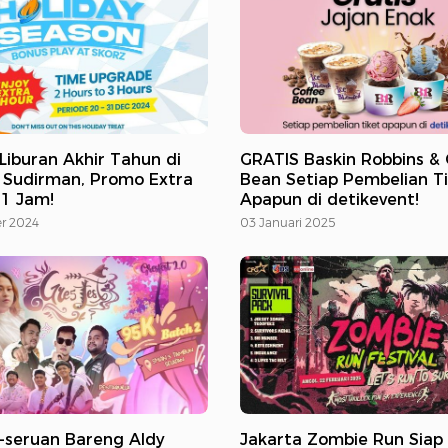
Liburan Akhir Tahun di
GRATIS Baskin Robbins & 
 Sudirman, Promo Extra
Bean Setiap Pembelian T
1 Jam!
Apapun di detikevent!
r 2024
03 Januari 2025
-seruan Bareng Aldy
Jakarta Zombie Run Siap