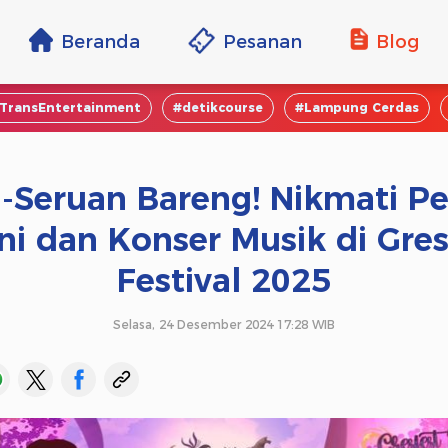
Beranda
Pesanan
Blog
TransEntertainment
#detikcourse
#Lampung Cerdas
-Seruan Bareng! Nikmati P
ni dan Konser Musik di Gres
Festival 2025
Selasa, 24 Desember 2024 17:28 WIB