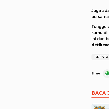
Juga ada
bersama
Tunggu a
kamu di 
ini dan 
detikev
GRESTAL
Share
BACA 