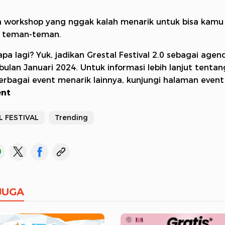
 workshop yang nggak kalah menarik untuk bisa kamu 
 teman-teman.
pa lagi? Yuk, jadikan Grestal Festival 2.0 sebagai agen
bulan Januari 2024. Untuk informasi lebih lanjut tenta
berbagai event menarik lainnya, kunjungi halaman event
ent
 FESTIVAL
Trending
JUGA