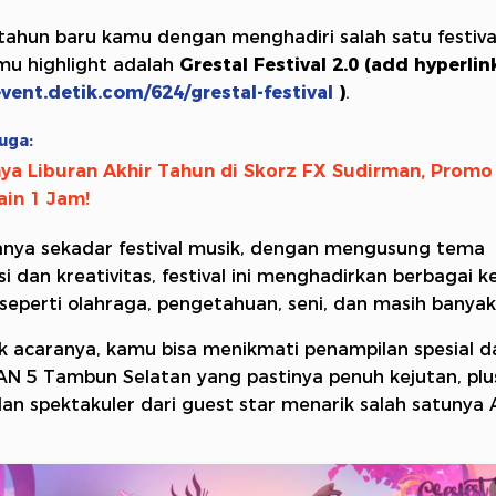
ahun baru kamu dengan menghadiri salah satu festiva
mu highlight adalah
Grestal Festival 2.0 (add hyperlin
event.detik.com/624/grestal-festival
)
.
uga:
ya Liburan Akhir Tahun di Skorz FX Sudirman, Promo
in 1 Jam!
nya sekadar festival musik, dengan mengusung tema
si dan kreativitas, festival ini menghadirkan berbagai k
seperti olahraga, pengetahuan, seni, dan masih banyak
k acaranya, kamu bisa menikmati penampilan spesial da
AN 5 Tambun Selatan yang pastinya penuh kejutan, plu
an spektakuler dari guest star menarik salah satunya 