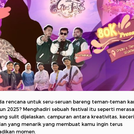
da rencana untuk seru-seruan bareng teman-teman ka
un 2025? Menghadiri sebuah festival itu seperti meras
ang sulit dijelaskan, campuran antara kreativitas, kecer
lan yang menarik yang membuat kamu ingin terus
adikan momen.