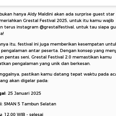
bukan hanya Aldy Maldini akan ada surprise guest star
eriahkan Grestal Festival 2025, untuk itu kamu wajib
n terus instagram @grestalfestival, untuk tau siapa gu
a!
nya itu, festival ini juga memberikan kesempatan untuk
r pengalaman antar peserta. Dengan konsep yang men
n pentas seni, Grestal Festival 2.0 memastikan kamu
tkan pengalaman yang unik dan berkesan.
nggalnya, pastikan kamu datang tepat waktu pada ac
ang akan digelar pada:
gal
: 25 Januari 2025
i
: SMAN 5 Tambun Selatan
u
: 12.00 WIB - selesai