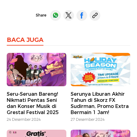
Share
BACA JUGA
Seru-Seruan Bareng!
Serunya Liburan Akhir
Nikmati Pentas Seni
Tahun di Skorz FX
dan Konser Musik di
Sudirman, Promo Extra
Grestal Festival 2025
Bermain 1 Jam!
24 Desember 2024
27 Desember 2024