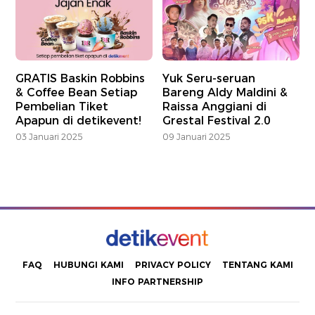
GRATIS Baskin Robbins
Yuk Seru-seruan
& Coffee Bean Setiap
Bareng Aldy Maldini &
Pembelian Tiket
Raissa Anggiani di
Apapun di detikevent!
Grestal Festival 2.0
03 Januari 2025
09 Januari 2025
FAQ
HUBUNGI KAMI
PRIVACY POLICY
TENTANG KAMI
INFO PARTNERSHIP