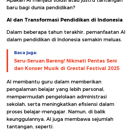
Apakah AI menjadi solusi atau justru tantangan
baru bagi dunia pendidikan?
AI dan Transformasi Pendidikan di Indonesia
Dalam beberapa tahun terakhir, pemanfaatan AI
dalam pendidikan di Indonesia semakin meluas.
Baca juga:
Seru-Seruan Bareng! Nikmati Pentas Seni
dan Konser Musik di Grestal Festival 2025
AI membantu guru dalam memberikan
pengalaman belajar yang lebih personal,
mempermudah pengelolaan administrasi
sekolah, serta meningkatkan efisiensi dalam
proses belajar-mengajar. Namun, di balik
keunggulannya, AI juga membawa sejumlah
tantangan, seperti: