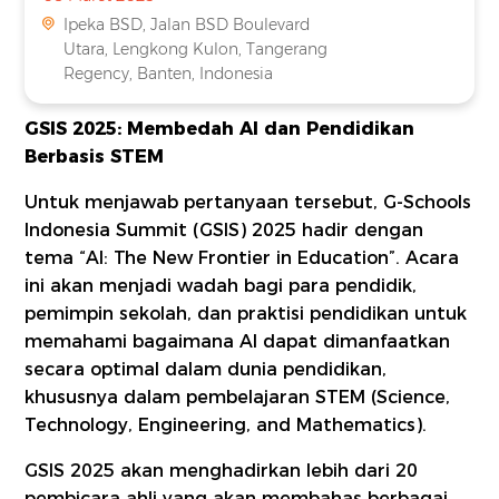
Ipeka BSD, Jalan BSD Boulevard
Utara, Lengkong Kulon, Tangerang
Regency, Banten, Indonesia
GSIS 2025: Membedah AI dan Pendidikan
Berbasis STEM
Untuk menjawab pertanyaan tersebut, G-Schools
Indonesia Summit (GSIS) 2025 hadir dengan
tema “AI: The New Frontier in Education”. Acara
ini akan menjadi wadah bagi para pendidik,
pemimpin sekolah, dan praktisi pendidikan untuk
memahami bagaimana AI dapat dimanfaatkan
secara optimal dalam dunia pendidikan,
khususnya dalam pembelajaran STEM (Science,
Technology, Engineering, and Mathematics).
GSIS 2025 akan menghadirkan lebih dari 20
pembicara ahli yang akan membahas berbagai