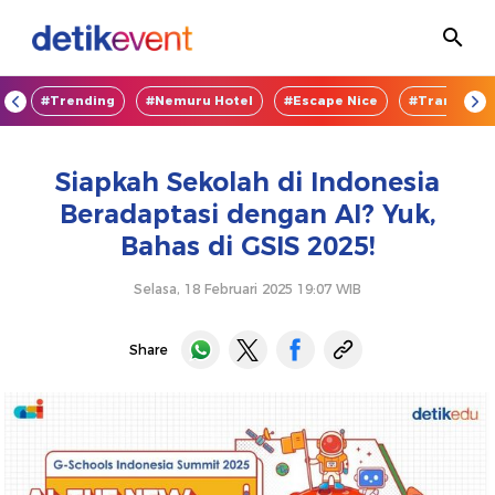
OD
#Trending
#Nemuru Hotel
#Escape Nice
#TransEnte
Siapkah Sekolah di Indonesia
Beradaptasi dengan AI? Yuk,
Bahas di GSIS 2025!
Selasa, 18 Februari 2025 19:07 WIB
Share