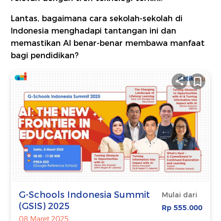
Lantas, bagaimana cara sekolah-sekolah di
Indonesia menghadapi tantangan ini dan
memastikan AI benar-benar membawa manfaat
bagi pendidikan?
G-Schools Indonesia Summit
Mulai dari
(GSIS) 2025
Rp 555.000
08 Maret 2025